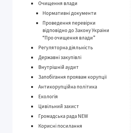
Очищення влади
Нормативні документи
Проведення перевірки
відповідно до Закону України
“Про очищення влади”
Регуляторна діяльність
Державні закупівлі
Внутрішній аудит
Запобігання проявам корупції
Антикорупційна політика
Екологія
Цивільний захист
Громадська рада NEW
Корисні посилання