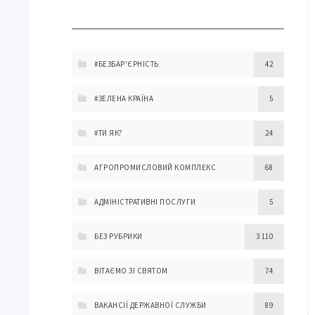
#БЕЗБАР'ЄРНІСТЬ
42
#ЗЕЛЕНА КРАЇНА
5
#ТИ ЯК?
24
АГРОПРОМИСЛОВИЙ КОМПЛЕКС
68
АДМІНІСТРАТИВНІ ПОСЛУГИ
5
БЕЗ РУБРИКИ
3 110
ВІТАЄМО ЗІ СВЯТОМ
74
ВАКАНСІЇ ДЕРЖАВНОЇ СЛУЖБИ
89