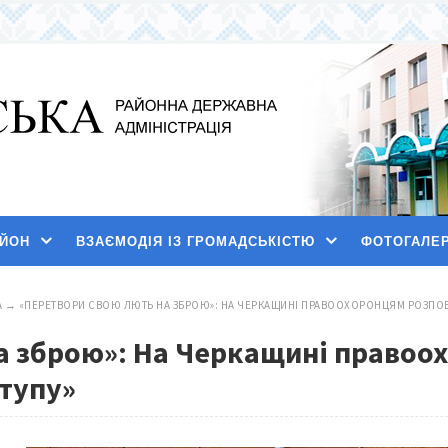
АЙОН
ВЗАЄМОДІЯ ІЗ ГРОМАДСЬКІСТЮ
ФОТОГАЛЕ
А
→
«ПЕРЕТВОРИ СВОЮ ЛЮТЬ НА ЗБРОЮ»: НА ЧЕРКАЩИНІ ПРАВООХОРОНЦЯМ РОЗПОВІЛ
а зброю»: На Черкащині правоо
ступу»