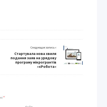
Следующая запись »
Стартувала нова хвиля
подання заяв на урядову
програму мікрогрантів
«єРобота»
ені
*
Сайт