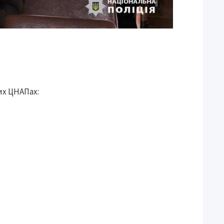
их ЦНАПах: