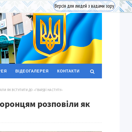
Версія для людей з вадами зору
РЕЯ
ВІДЕОГАЛЕРЕЯ
КОНТАКТИ
И ЯК ВСТУПИТИ ДО «ГВАРДІЇ НАСТУПУ»
хоронцям розповіли як