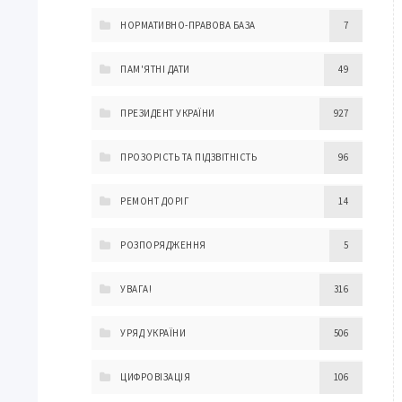
НОРМАТИВНО-ПРАВОВА БАЗА
7
ПАМ'ЯТНІ ДАТИ
49
ПРЕЗИДЕНТ УКРАЇНИ
927
ПРОЗОРІСТЬ ТА ПІДЗВІТНІСТЬ
96
РЕМОНТ ДОРІГ
14
РОЗПОРЯДЖЕННЯ
5
УВАГА!
316
УРЯД УКРАЇНИ
506
ЦИФРОВІЗАЦІЯ
106