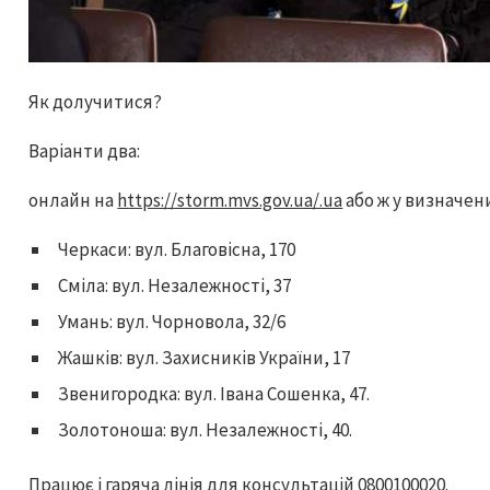
Як долучитися?
Варіанти два:
онлайн на
https://storm.mvs.gov.ua/.ua
або ж у визначен
Черкаси: вул. Благовісна, 170
Сміла: вул. Незалежності, 37
Умань: вул. Чорновола, 32/6
Жашків: вул. Захисників України, 17
Звенигородка: вул. Івана Сошенка, 47.
Золотоноша: вул. Незалежності, 40.
Працює і гаряча лінія для консультацій 0800100020.