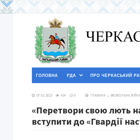
ГОЛОВНА
РДА
ПРО ЧЕРКАСЬКИЙ Р
07.02.2023
454
0
ГЛАВНАЯ
→
ВИЗВОЛЬНА ВІЙН
«Перетвори свою лють н
вступити до «Гвардії на