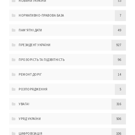
НОВИНИ УКРАЇНИ
53
НОРМАТИВНО-ПРАВОВА БАЗА
7
ПАМ'ЯТНІ ДАТИ
49
ПРЕЗИДЕНТ УКРАЇНИ
927
ПРОЗОРІСТЬ ТА ПІДЗВІТНІСТЬ
96
РЕМОНТ ДОРІГ
14
РОЗПОРЯДЖЕННЯ
5
УВАГА!
316
УРЯД УКРАЇНИ
506
ЦИФРОВІЗАЦІЯ
106