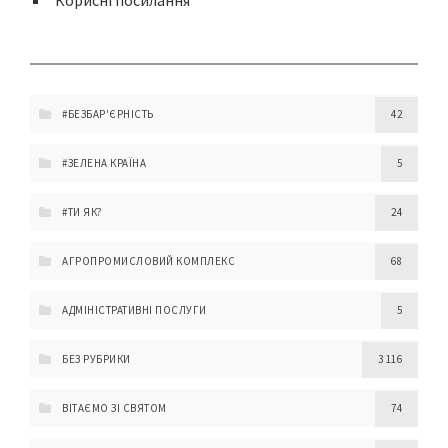
Корисні посилання
#БЕЗБАР'ЄРНІСТЬ
42
#ЗЕЛЕНА КРАЇНА
5
#ТИ ЯК?
24
АГРОПРОМИСЛОВИЙ КОМПЛЕКС
68
АДМІНІСТРАТИВНІ ПОСЛУГИ
5
БЕЗ РУБРИКИ
3 116
ВІТАЄМО ЗІ СВЯТОМ
74