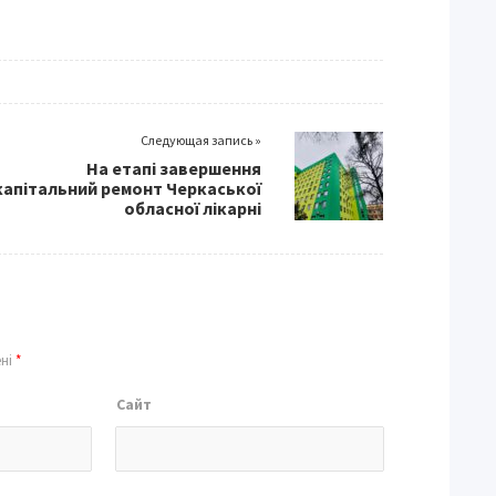
Следующая запись »
На етапі завершення
капітальний ремонт Черкаської
обласної лікарні
ені
*
Сайт