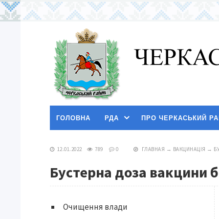
ГОЛОВНА
РДА
ПРО ЧЕРКАСЬКИЙ Р
12.01.2022
789
0
ГЛАВНАЯ
→
ВАКЦИНАЦІЯ
→
Б
Бустерна доза вакцини бе
Очищення влади