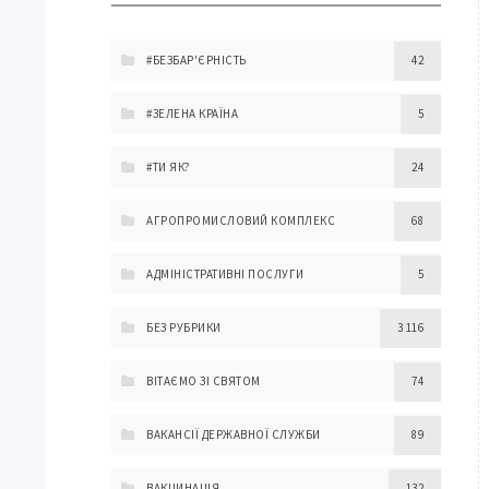
#БЕЗБАР'ЄРНІСТЬ
42
#ЗЕЛЕНА КРАЇНА
5
#ТИ ЯК?
24
АГРОПРОМИСЛОВИЙ КОМПЛЕКС
68
АДМІНІСТРАТИВНІ ПОСЛУГИ
5
БЕЗ РУБРИКИ
3 116
ВІТАЄМО ЗІ СВЯТОМ
74
ВАКАНСІЇ ДЕРЖАВНОЇ СЛУЖБИ
89
ВАКЦИНАЦІЯ
132