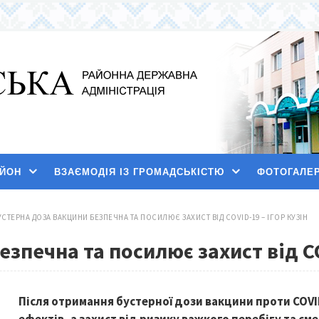
АЙОН
ВЗАЄМОДІЯ ІЗ ГРОМАДСЬКІСТЮ
ФОТОГАЛЕ
УСТЕРНА ДОЗА ВАКЦИНИ БЕЗПЕЧНА ТА ПОСИЛЮЄ ЗАХИСТ ВІД COVID-19 – ІГОР КУЗІН
зпечна та посилює захист від CO
Після отримання бустерної дози вакцини проти COVI