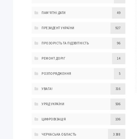
ПАМ'ЯТНІ ДАТИ
49
ПРЕЗИДЕНТ УКРАЇНИ
927
ПРОЗОРІСТЬ ТА ПІДЗВІТНІСТЬ
96
РЕМОНТ ДОРІГ
14
РОЗПОРЯДЖЕННЯ
5
УВАГА!
316
УРЯД УКРАЇНИ
506
ЦИФРОВІЗАЦІЯ
106
ЧЕРКАСЬКА ОБЛАСТЬ
3 388