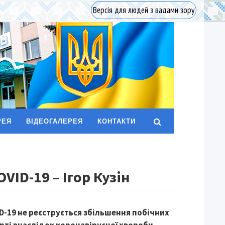
Версія для людей з вадами зору
РЕЯ
ВІДЕОГАЛЕРЕЯ
КОНТАКТИ
VID-19 – Ігор Кузін
D-19 не реєструється збільшення побічних