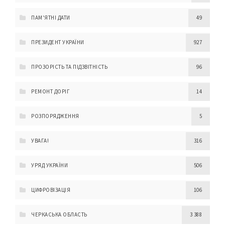
ПАМ'ЯТНІ ДАТИ
49
ПРЕЗИДЕНТ УКРАЇНИ
927
ПРОЗОРІСТЬ ТА ПІДЗВІТНІСТЬ
96
РЕМОНТ ДОРІГ
14
РОЗПОРЯДЖЕННЯ
5
УВАГА!
316
УРЯД УКРАЇНИ
506
ЦИФРОВІЗАЦІЯ
106
ЧЕРКАСЬКА ОБЛАСТЬ
3 388