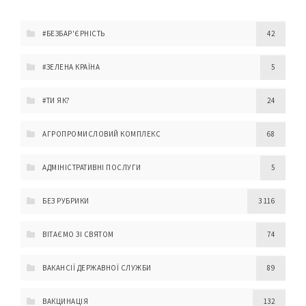
#БЕЗБАР'ЄРНІСТЬ
42
#ЗЕЛЕНА КРАЇНА
5
#ТИ ЯК?
24
АГРОПРОМИСЛОВИЙ КОМПЛЕКС
68
АДМІНІСТРАТИВНІ ПОСЛУГИ
5
БЕЗ РУБРИКИ
3 116
ВІТАЄМО ЗІ СВЯТОМ
74
ВАКАНСІЇ ДЕРЖАВНОЇ СЛУЖБИ
89
ВАКЦИНАЦІЯ
132