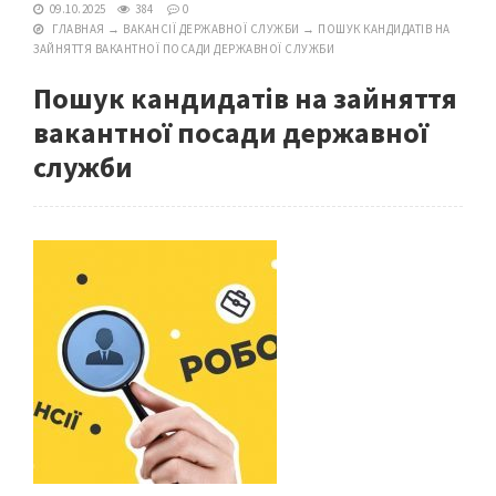
09.10.2025
384
0
ГЛАВНАЯ
→
ВАКАНСІЇ ДЕРЖАВНОЇ СЛУЖБИ
→
ПОШУК КАНДИДАТІВ НА
ЗАЙНЯТТЯ ВАКАНТНОЇ ПОСАДИ ДЕРЖАВНОЇ СЛУЖБИ
Пошук кандидатів на зайняття
вакантної посади державної
служби