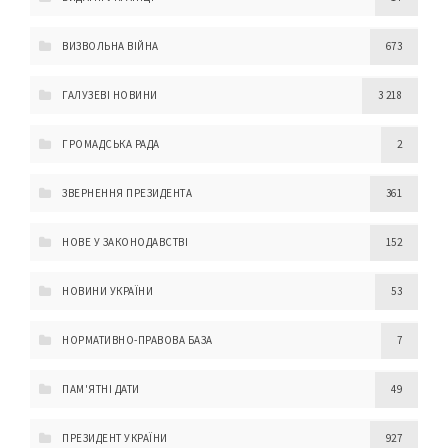
ВИЗВОЛЬНА ВІЙНА
673
ГАЛУЗЕВІ НОВИНИ
3 218
ГРОМАДСЬКА РАДА
2
ЗВЕРНЕННЯ ПРЕЗИДЕНТА
361
НОВЕ У ЗАКОНОДАВСТВІ
152
НОВИНИ УКРАЇНИ
53
НОРМАТИВНО-ПРАВОВА БАЗА
7
ПАМ'ЯТНІ ДАТИ
49
ПРЕЗИДЕНТ УКРАЇНИ
927