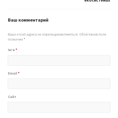
екосистемах
Ваш комментарий
Ваша e-mail адреса не оприлюднюватиметься.
Обов’язкові поля
позначені
*
Ім’я
*
Email
*
Сайт