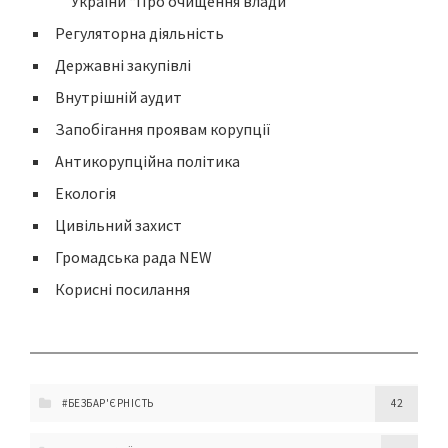
України “Про очищення влади”
Регуляторна діяльність
Державні закупівлі
Внутрішній аудит
Запобігання проявам корупції
Антикорупційна політика
Екологія
Цивільний захист
Громадська рада NEW
Корисні посилання
#БЕЗБАР'ЄРНІСТЬ
42