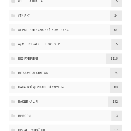
#ЗЕЛЕНА КРАЇНА
5
#ТИ ЯК?
24
АГРОПРОМИСЛОВИЙ КОМПЛЕКС
68
АДМІНІСТРАТИВНІ ПОСЛУГИ
5
БЕЗ РУБРИКИ
3 116
ВІТАЄМО ЗІ СВЯТОМ
74
ВАКАНСІЇ ДЕРЖАВНОЇ СЛУЖБИ
89
ВАКЦИНАЦІЯ
132
ВИБОРИ
3
ВИДАТНІ УКРАЇНЦІ
17