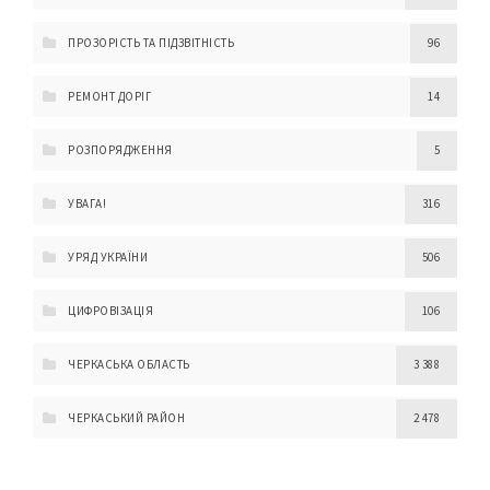
ПРОЗОРІСТЬ ТА ПІДЗВІТНІСТЬ
96
РЕМОНТ ДОРІГ
14
РОЗПОРЯДЖЕННЯ
5
УВАГА!
316
УРЯД УКРАЇНИ
506
ЦИФРОВІЗАЦІЯ
106
ЧЕРКАСЬКА ОБЛАСТЬ
3 388
ЧЕРКАСЬКИЙ РАЙОН
2 478