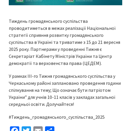
Тиждень громадянського суспільства
проводитиметься в межах реалізації Національної
стратегії сприяння розвитку громадянського
суспільства в Україні та триватиме з 15 до 21 вересня
2025 року. Партнерами у проведенні Тижня є
Секретаріат Кабінету Міністрів України та Центр
демократії та верховенства права (ЦЕДЕМ).
У рамках ІІІ-го Тижня громадянського суспільства у
Черкаському районі заплановано проведення години
спілкування на тему; Що означає бути патріотом
України” для учнів 10-11 класів у закладах загальної
середньої освіти. Долучайтеся!
#Тиждень_громадянського_суспільства_2025