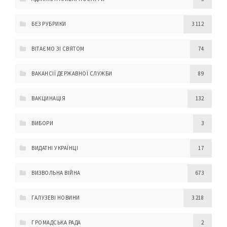
БЕЗ РУБРИКИ
3 112
ВІТАЄМО ЗІ СВЯТОМ
74
ВАКАНСІЇ ДЕРЖАВНОЇ СЛУЖБИ
89
ВАКЦИНАЦІЯ
132
ВИБОРИ
3
ВИДАТНІ УКРАЇНЦІ
17
ВИЗВОЛЬНА ВІЙНА
673
ГАЛУЗЕВІ НОВИНИ
3 218
ГРОМАДСЬКА РАДА
2