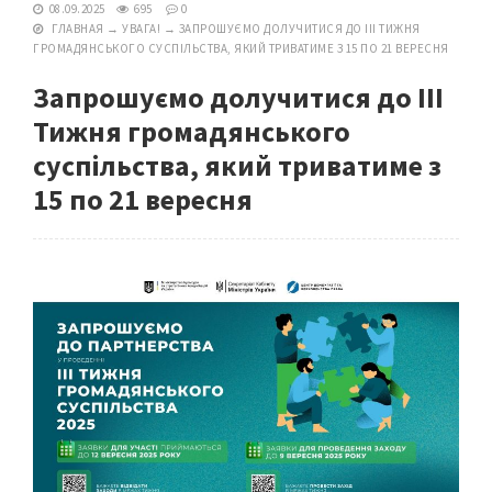
08.09.2025
695
0
ГЛАВНАЯ
→
УВАГА!
→
ЗАПРОШУЄМО ДОЛУЧИТИСЯ ДО ІІІ ТИЖНЯ
ГРОМАДЯНСЬКОГО СУСПІЛЬСТВА, ЯКИЙ ТРИВАТИМЕ З 15 ПО 21 ВЕРЕСНЯ
Запрошуємо долучитися до ІІІ
Тижня громадянського
суспільства, який триватиме з
15 по 21 вересня