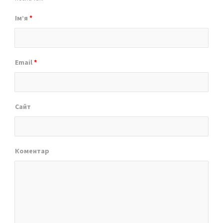
Ім’я
*
Email
*
Сайт
Коментар