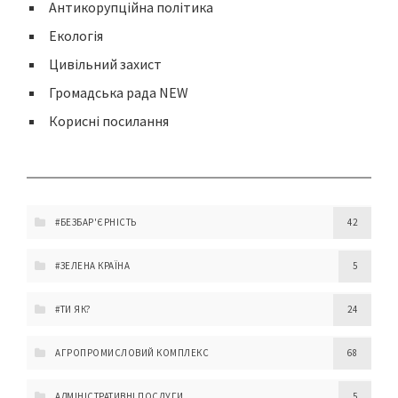
Антикорупційна політика
Екологія
Цивільний захист
Громадська рада NEW
Корисні посилання
#БЕЗБАР'ЄРНІСТЬ
42
#ЗЕЛЕНА КРАЇНА
5
#ТИ ЯК?
24
АГРОПРОМИСЛОВИЙ КОМПЛЕКС
68
АДМІНІСТРАТИВНІ ПОСЛУГИ
5