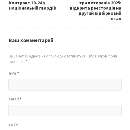
Контракт 18-24 у
Ігри ветеранів 2025:
Національній гвардії!
відкрита реєстрація на
другий відбірковий
етап
Ваш комментарий
Ваша e-mail адреса не оприлюднюватиметься.
Обов’язкові поля
позначені
*
Ім’я
*
Email
*
Сайт