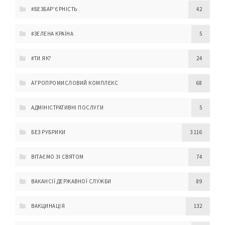
#БЕЗБАР'ЄРНІСТЬ
42
#ЗЕЛЕНА КРАЇНА
5
#ТИ ЯК?
24
АГРОПРОМИСЛОВИЙ КОМПЛЕКС
68
АДМІНІСТРАТИВНІ ПОСЛУГИ
5
БЕЗ РУБРИКИ
3 116
ВІТАЄМО ЗІ СВЯТОМ
74
ВАКАНСІЇ ДЕРЖАВНОЇ СЛУЖБИ
89
ВАКЦИНАЦІЯ
132