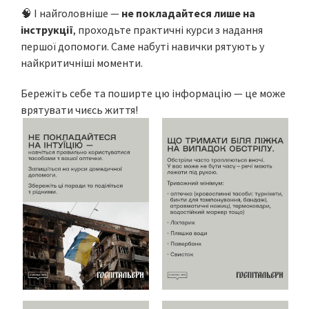
🧠 І найголовніше —
не покладайтеся лише на
інструкції
, проходьте практичні курси з надання
першої допомоги. Саме набуті навички рятують у
найкритичніші моменти.
Бережіть себе та поширте цю інформацію — це може
врятувати чиєсь життя!