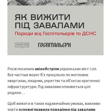
Росія посилила
авіаобстріли
українських міст і сіл.
Все частіше ворог б’є прицільно по житлових
кварталах, лікарнях, укриттях та об’єктах критичної
інфраструктури. Під завалами опиняються цілі
родини…
Щоб вижити в таких надзвичайних умовах, важливо
знати
основні правила поведінки під завалами
.