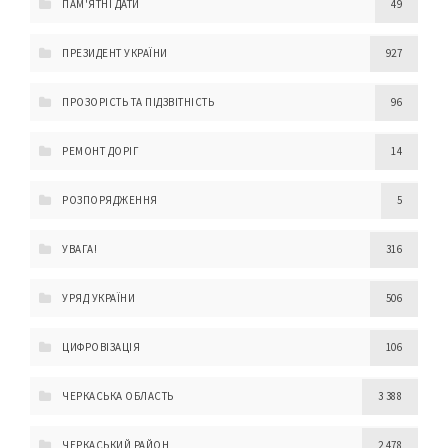
ПАМ'ЯТНІ ДАТИ
49
ПРЕЗИДЕНТ УКРАЇНИ
927
ПРОЗОРІСТЬ ТА ПІДЗВІТНІСТЬ
96
РЕМОНТ ДОРІГ
14
РОЗПОРЯДЖЕННЯ
5
УВАГА!
316
УРЯД УКРАЇНИ
506
ЦИФРОВІЗАЦІЯ
106
ЧЕРКАСЬКА ОБЛАСТЬ
3 388
ЧЕРКАСЬКИЙ РАЙОН
2 478