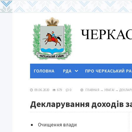
ГОЛОВНА
РДА
ПРО ЧЕРКАСЬКИЙ Р
09.06.2020
679
0
ГЛАВНАЯ
→
УВАГА!
→
ДЕКЛАРУ
Декларування доходів за
Очищення влади