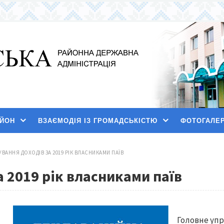
АЙОН
ВЗАЄМОДІЯ ІЗ ГРОМАДСЬКІСТЮ
ФОТОГАЛЕ
ВАННЯ ДОХОДІВ ЗА 2019 РІК ВЛАСНИКАМИ ПАЇВ
 2019 рік власниками паїв
Головне упр