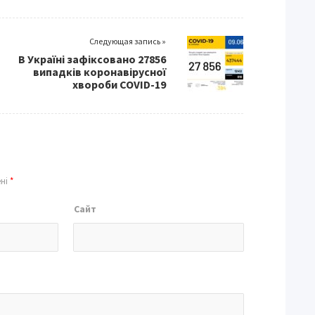
Следующая запись »
В Україні зафіксовано 27856
випадків коронавірусної
хвороби COVID-19
ені
*
Сайт