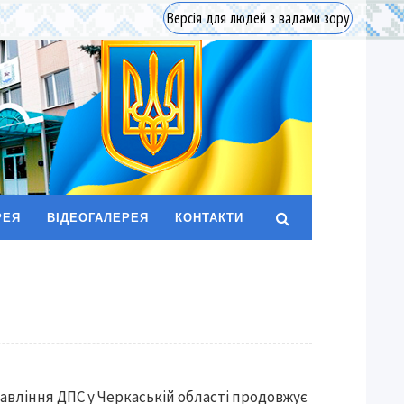
Версія для людей з вадами зору
РЕЯ
ВІДЕОГАЛЕРЕЯ
КОНТАКТИ
авління ДПС у Черкаській області продовжує