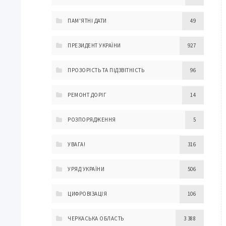
ПАМ'ЯТНІ ДАТИ
49
ПРЕЗИДЕНТ УКРАЇНИ
927
ПРОЗОРІСТЬ ТА ПІДЗВІТНІСТЬ
96
РЕМОНТ ДОРІГ
14
РОЗПОРЯДЖЕННЯ
5
УВАГА!
316
УРЯД УКРАЇНИ
506
ЦИФРОВІЗАЦІЯ
106
ЧЕРКАСЬКА ОБЛАСТЬ
3 388