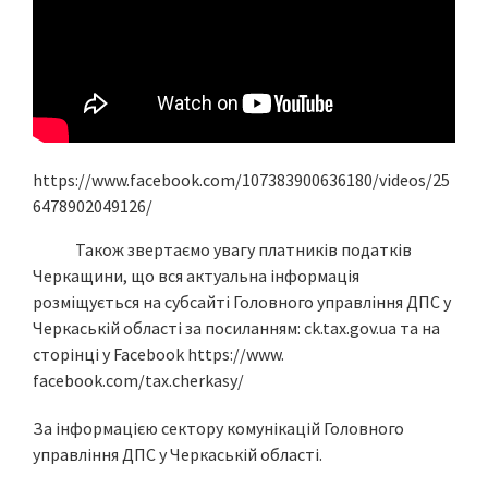
https://www.facebook.com/107383900636180/videos/25
6478902049126/
Також звертаємо увагу платників податків
Черкащини, що вся актуальна інформація
розміщується на субсайті Головного управління ДПС у
Черкаській області за посиланням: ck.tax.gov.ua та на
сторінці у Facebook https://www.
facebook.com/tax.cherkasy/
За інформацією сектору комунікацій Головного
управління ДПС у Черкаській області.