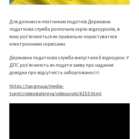
Для допомоги платникам податків Державна
податкова служба розпочала серію відеоуроків, в
яких роз’яснюється як правильно користуватися
електронними сервісами.
Державна податкова служба випустила 6 відеоурок. У
ДПС роз’яснюють як подати заяву про надання
довідки про відсутність заборгованості:
https://tax.gov.ua/media-
tsentr/videogalereya/videouroki/6153.html