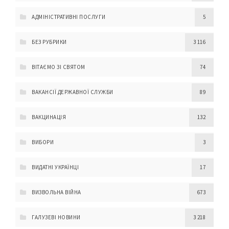
АДМІНІСТРАТИВНІ ПОСЛУГИ
5
БЕЗ РУБРИКИ
3 116
ВІТАЄМО ЗІ СВЯТОМ
74
ВАКАНСІЇ ДЕРЖАВНОЇ СЛУЖБИ
89
ВАКЦИНАЦІЯ
132
ВИБОРИ
3
ВИДАТНІ УКРАЇНЦІ
17
ВИЗВОЛЬНА ВІЙНА
673
ГАЛУЗЕВІ НОВИНИ
3 218