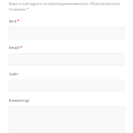
Ваша e-mail адреса не оприлюднюватиметься.
Обов’язкові поля
позначені
*
Ім’я
*
Email
*
Сайт
Коментар