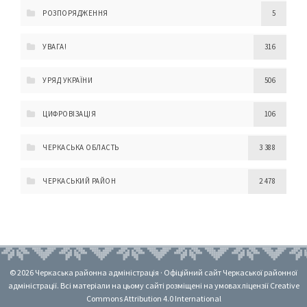
РОЗПОРЯДЖЕННЯ
5
УВАГА!
316
УРЯД УКРАЇНИ
506
ЦИФРОВІЗАЦІЯ
106
ЧЕРКАСЬКА ОБЛАСТЬ
3 388
ЧЕРКАСЬКИЙ РАЙОН
2 478
© 2026 Черкаська районна адміністрація · Офіційний сайт Черкаської районної
адміністрації. Всі матеріали на цьому сайті розміщені на умовах ліцензії Creative
Commons Attribution 4.0 International