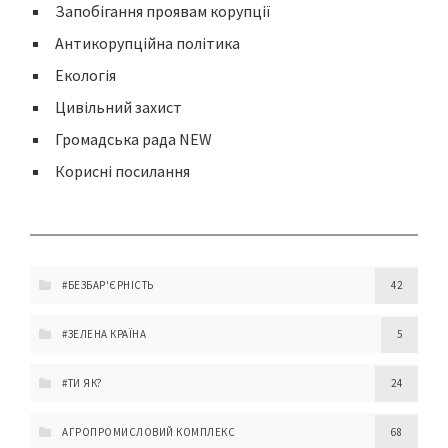
Запобігання проявам корупції
Антикорупційна політика
Екологія
Цивільний захист
Громадська рада NEW
Корисні посилання
#БЕЗБАР'ЄРНІСТЬ
42
#ЗЕЛЕНА КРАЇНА
5
#ТИ ЯК?
24
АГРОПРОМИСЛОВИЙ КОМПЛЕКС
68