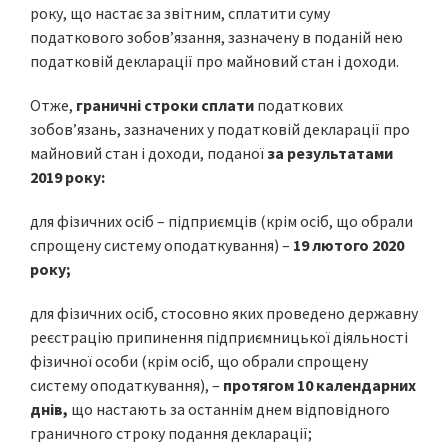
року, що настає за звітним, сплатити суму
податкового зобов’язання, зазначену в поданій нею
податковій декларації про майновий стан і доходи.
Отже,
граничні строки сплати
податкових
зобов’язань, зазначених у податковій декларації про
майновий стан і доходи, поданої
за результатами
2019 року:
для фізичних осіб – підприємців (крім осіб, що обрали
спрощену систему оподаткування) –
19 лютого 2020
року;
для фізичних осіб, стосовно яких проведено державну
реєстрацію припинення підприємницької діяльності
фізичної особи (крім осіб, що обрали спрощену
систему оподаткування), –
протягом 10 календарних
днів,
що настають за останнім днем відповідного
граничного строку подання декларації;