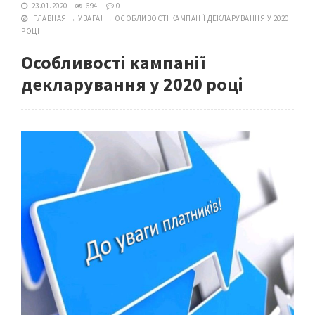
23.01.2020
694
0
ГЛАВНАЯ
→
УВАГА!
→
ОСОБЛИВОСТІ КАМПАНІЇ ДЕКЛАРУВАННЯ У 2020
РОЦІ
Особливості кампанії
декларування у 2020 році