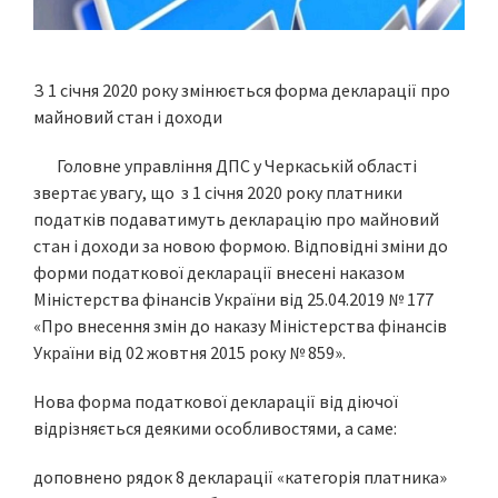
З 1 січня 2020 року змінюється форма декларації про
майновий стан і доходи
Головне управління ДПС у Черкаській області
звертає увагу, що з 1 січня 2020 року платники
податків подаватимуть декларацію про майновий
стан і доходи за новою формою. Відповідні зміни до
форми податкової декларації внесені наказом
Міністерства фінансів України від 25.04.2019 № 177
«Про внесення змін до наказу Міністерства фінансів
України від 02 жовтня 2015 року № 859».
Нова форма податкової декларації від діючої
відрізняється деякими особливостями, а саме:
доповнено рядок 8 декларації «категорія платника»