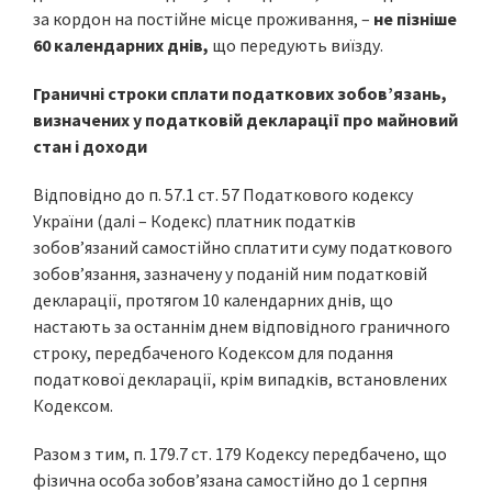
за кордон на постійне місце проживання, –
не пізніше
60 календарних днів,
що передують виїзду.
Граничні строки сплати податкових зобов’язань,
визначених у податковій декларації про майновий
стан і доходи
Відповідно до п. 57.1 ст. 57 Податкового кодексу
України (далі – Кодекс) платник податків
зобов’язаний самостійно сплатити суму податкового
зобов’язання, зазначену у поданій ним податковій
декларації, протягом 10 календарних днів, що
настають за останнім днем відповідного граничного
строку, передбаченого Кодексом для подання
податкової декларації, крім випадків, встановлених
Кодексом.
Разом з тим, п. 179.7 ст. 179 Кодексу передбачено, що
фізична особа зобов’язана самостійно до 1 серпня