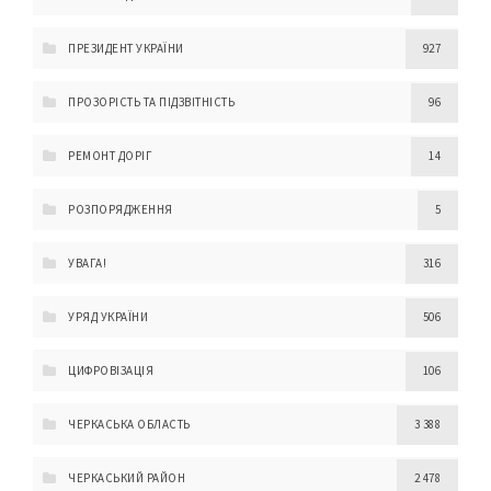
ПРЕЗИДЕНТ УКРАЇНИ
927
ПРОЗОРІСТЬ ТА ПІДЗВІТНІСТЬ
96
РЕМОНТ ДОРІГ
14
РОЗПОРЯДЖЕННЯ
5
УВАГА!
316
УРЯД УКРАЇНИ
506
ЦИФРОВІЗАЦІЯ
106
ЧЕРКАСЬКА ОБЛАСТЬ
3 388
ЧЕРКАСЬКИЙ РАЙОН
2 478