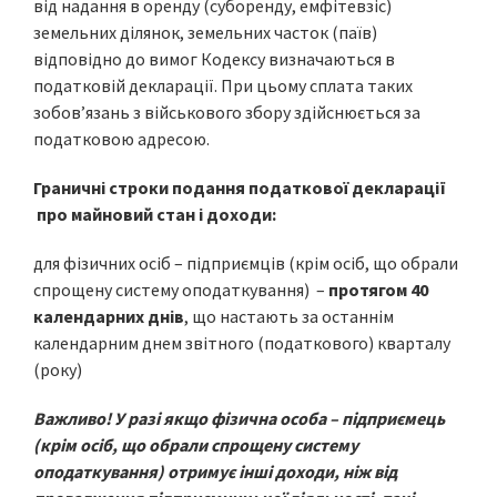
від надання в оренду (суборенду, емфітевзіс)
земельних ділянок, земельних часток (паїв)
відповідно до вимог Кодексу визначаються в
податковій декларації. При цьому сплата таких
зобов’язань з військового збору здійснюється за
податковою адресою.
Граничні строки подання податкової декларації
про майновий стан і доходи:
для фізичних осіб – підприємців (крім осіб, що обрали
спрощену систему оподаткування) –
протягом 40
календарних днів
, що настають за останнім
календарним днем звітного (податкового) кварталу
(року)
Важливо! У разі якщо фізична особа – підприємець
(крім осіб, що обрали спрощену систему
оподаткування) отримує інші доходи, ніж від