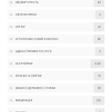
#БЕЗБАР'ЄРНІСТЬ
42
#ЗЕЛЕНА КРАЇНА
5
#ТИ ЯК?
24
АГРОПРОМИСЛОВИЙ КОМПЛЕКС
68
АДМІНІСТРАТИВНІ ПОСЛУГИ
5
БЕЗ РУБРИКИ
3 116
ВІТАЄМО ЗІ СВЯТОМ
74
ВАКАНСІЇ ДЕРЖАВНОЇ СЛУЖБИ
89
ВАКЦИНАЦІЯ
132