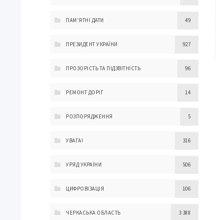
ПАМ'ЯТНІ ДАТИ
49
ПРЕЗИДЕНТ УКРАЇНИ
927
ПРОЗОРІСТЬ ТА ПІДЗВІТНІСТЬ
96
РЕМОНТ ДОРІГ
14
РОЗПОРЯДЖЕННЯ
5
УВАГА!
316
УРЯД УКРАЇНИ
506
ЦИФРОВІЗАЦІЯ
106
ЧЕРКАСЬКА ОБЛАСТЬ
3 388