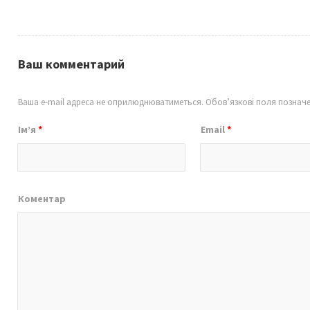
Ваш комментарий
Ваша e-mail адреса не оприлюднюватиметься.
Обов’язкові поля познач
Ім’я
*
Email
*
Коментар