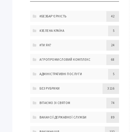
#БЕЗБАР'ЄРНІСТЬ
42
#ЗЕЛЕНА КРАЇНА
5
#ТИ ЯК?
24
АГРОПРОМИСЛОВИЙ КОМПЛЕКС
68
АДМІНІСТРАТИВНІ ПОСЛУГИ
5
БЕЗ РУБРИКИ
3 116
ВІТАЄМО ЗІ СВЯТОМ
74
ВАКАНСІЇ ДЕРЖАВНОЇ СЛУЖБИ
89
ВАКЦИНАЦІЯ
132