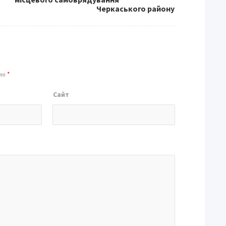
Черкаського району
ені
*
Сайт