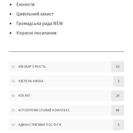
Екологія
Цивільний захист
Громадська рада NEW
Корисні посилання
#БЕЗБАР'ЄРНІСТЬ
42
#ЗЕЛЕНА КРАЇНА
5
#ТИ ЯК?
24
АГРОПРОМИСЛОВИЙ КОМПЛЕКС
68
АДМІНІСТРАТИВНІ ПОСЛУГИ
5