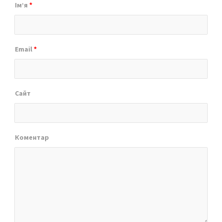
Ім’я
*
Email
*
Сайт
Коментар