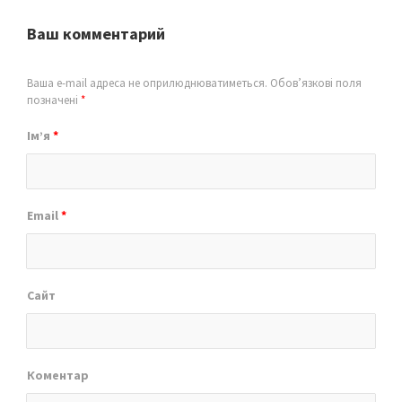
Ваш комментарий
Ваша e-mail адреса не оприлюднюватиметься.
Обов’язкові поля
позначені
*
Ім’я
*
Email
*
Сайт
Коментар