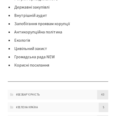
Державні закупівлі
Внутрішній аудит
Запобігання проявам корупції
Антикорупційна політика
Екологія
Цивільний захист
Громадська рада NEW
Корисні посилання
#БЕЗБАР'ЄРНІСТЬ
43
#ЗЕЛЕНА КРАЇНА
5