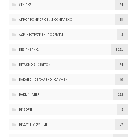
#ТИ ЯК?
24
АГРОПРОМИСЛОВИЙ КОМПЛЕКС
68
АДМІНІСТРАТИВНІ ПОСЛУГИ
5
БЕЗ РУБРИКИ
3 121
ВІТАЄМО ЗІ СВЯТОМ
74
ВАКАНСІЇ ДЕРЖАВНОЇ СЛУЖБИ
89
ВАКЦИНАЦІЯ
132
ВИБОРИ
3
ВИДАТНІ УКРАЇНЦІ
17