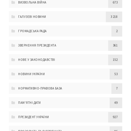
ВИЗВОЛЬНА ВІЙНА
673
ГАЛУЗЕВІ НОВИНИ
3 218
ГРОМАДСЬКА РАДА
2
ЗВЕРНЕННЯ ПРЕЗИДЕНТА
361
НОВЕ У ЗАКОНОДАВСТВІ
152
НОВИНИ УКРАЇНИ
53
НОРМАТИВНО-ПРАВОВА БАЗА
7
ПАМ'ЯТНІ ДАТИ
49
ПРЕЗИДЕНТ УКРАЇНИ
927