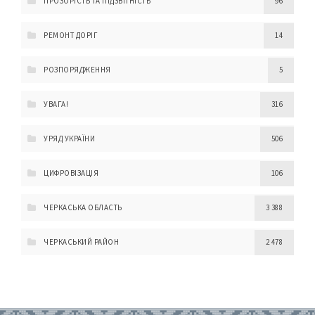
ПРОЗОРІСТЬ ТА ПІДЗВІТНІСТЬ
96
РЕМОНТ ДОРІГ
14
РОЗПОРЯДЖЕННЯ
5
УВАГА!
316
УРЯД УКРАЇНИ
506
ЦИФРОВІЗАЦІЯ
106
ЧЕРКАСЬКА ОБЛАСТЬ
3 388
ЧЕРКАСЬКИЙ РАЙОН
2 478