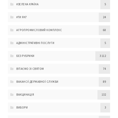
#ЗЕЛЕНА КРАЇНА
5
#ТИ ЯК?
24
АГРОПРОМИСЛОВИЙ КОМПЛЕКС
68
АДМІНІСТРАТИВНІ ПОСЛУГИ
5
БЕЗ РУБРИКИ
3 112
ВІТАЄМО ЗІ СВЯТОМ
74
ВАКАНСІЇ ДЕРЖАВНОЇ СЛУЖБИ
89
ВАКЦИНАЦІЯ
132
ВИБОРИ
3