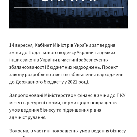
14 вересня, Кабінет Міністрів України затвердив
зміни до Податкового кодексу України та деяких
інших законів України в частині забезпечення
збалансованості бюджетних надходжень. Проект
закону розроблено з метою збільшення надходжень
до Державного бюджету у 2021 році.
Запропоновані Міністерством фінансів зміни до ПКУ
містять ресурсні норми, норми щодо покращення
умов ведення бізнесу та підвищення рівня
адміністрування.
Зокрема, в частині покращення умов ведення бізнесу