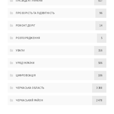
ПРЕЗИДЕНТ УКРАЇНИ
927
ПРОЗОРІСТЬ ТА ПІДЗВІТНІСТЬ
96
РЕМОНТ ДОРІГ
14
РОЗПОРЯДЖЕННЯ
5
УВАГА!
316
УРЯД УКРАЇНИ
506
ЦИФРОВІЗАЦІЯ
106
ЧЕРКАСЬКА ОБЛАСТЬ
3 388
ЧЕРКАСЬКИЙ РАЙОН
2 478