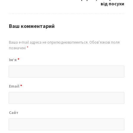
від посухи
Ваш комментарий
Ваша e-mail адреса не оприлюднюватиметься.
Обов’язкові поля
позначені
*
Ім’я
*
Email
*
Сайт