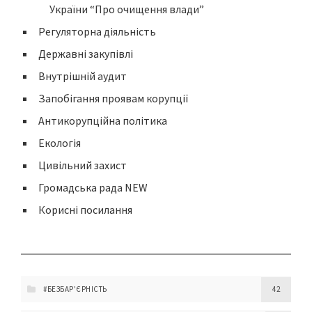
України “Про очищення влади”
Регуляторна діяльність
Державні закупівлі
Внутрішній аудит
Запобігання проявам корупції
Антикорупційна політика
Екологія
Цивільний захист
Громадська рада NEW
Корисні посилання
#БЕЗБАР'ЄРНІСТЬ
42