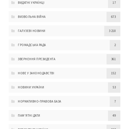
ВИДАТНІ УКРАЇНЦІ
17
ВИЗВОЛЬНА ВІЙНА
673
ГАЛУЗЕВІ НОВИНИ
3 218
ГРОМАДСЬКА РАДА
2
ЗВЕРНЕННЯ ПРЕЗИДЕНТА
361
НОВЕ У ЗАКОНОДАВСТВІ
152
НОВИНИ УКРАЇНИ
53
НОРМАТИВНО-ПРАВОВА БАЗА
7
ПАМ'ЯТНІ ДАТИ
49