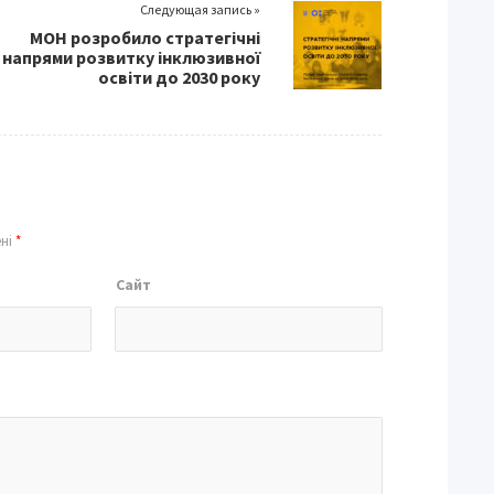
Следующая запись »
МОН розробило стратегічні
напрями розвитку інклюзивної
освіти до 2030 року
ені
*
Сайт