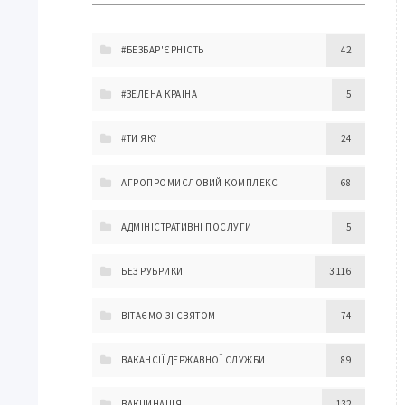
#БЕЗБАР'ЄРНІСТЬ
42
#ЗЕЛЕНА КРАЇНА
5
#ТИ ЯК?
24
АГРОПРОМИСЛОВИЙ КОМПЛЕКС
68
АДМІНІСТРАТИВНІ ПОСЛУГИ
5
БЕЗ РУБРИКИ
3 116
ВІТАЄМО ЗІ СВЯТОМ
74
ВАКАНСІЇ ДЕРЖАВНОЇ СЛУЖБИ
89
ВАКЦИНАЦІЯ
132