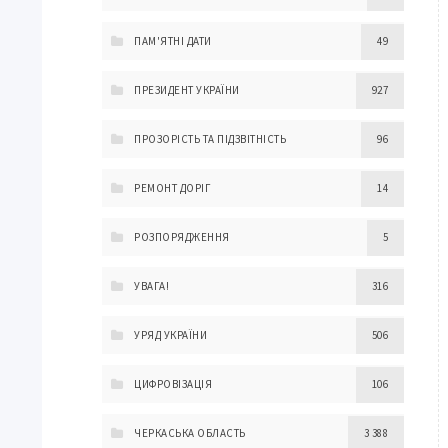
ПАМ'ЯТНІ ДАТИ
49
ПРЕЗИДЕНТ УКРАЇНИ
927
ПРОЗОРІСТЬ ТА ПІДЗВІТНІСТЬ
96
РЕМОНТ ДОРІГ
14
РОЗПОРЯДЖЕННЯ
5
УВАГА!
316
УРЯД УКРАЇНИ
506
ЦИФРОВІЗАЦІЯ
106
ЧЕРКАСЬКА ОБЛАСТЬ
3 388