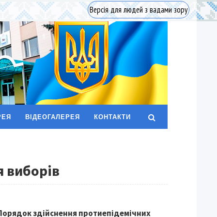
Версія для людей з вадами зору
РЕЯ
ВІДЕОГАЛЕРЕЯ
КОНТАКТИ
я виборів
Порядок здійснення протиепідемічних