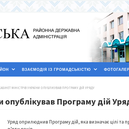
АЙОН
ВЗАЄМОДІЯ ІЗ ГРОМАДСЬКІСТЮ
ФОТОГАЛЕ
КАБІНЕТ МІНІСТРІВ УКРАЇНИ ОПУБЛІКУВАВ ПРОГРАМУ ДІЙ УРЯДУ
ни опублікував Програму дій Уря
Уряд оприлюднив Програму дій, яка визначає цілі та 