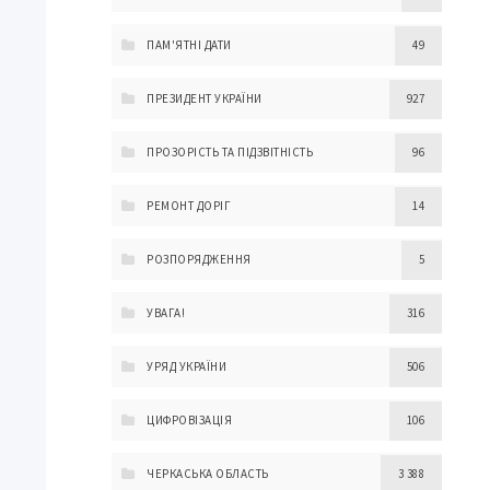
ПАМ'ЯТНІ ДАТИ
49
ПРЕЗИДЕНТ УКРАЇНИ
927
ПРОЗОРІСТЬ ТА ПІДЗВІТНІСТЬ
96
РЕМОНТ ДОРІГ
14
РОЗПОРЯДЖЕННЯ
5
УВАГА!
316
УРЯД УКРАЇНИ
506
ЦИФРОВІЗАЦІЯ
106
ЧЕРКАСЬКА ОБЛАСТЬ
3 388