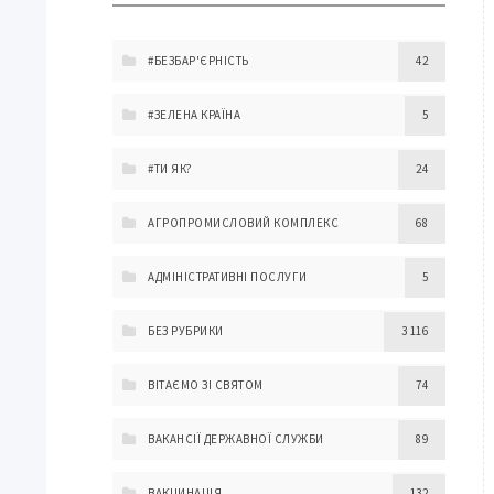
#БЕЗБАР'ЄРНІСТЬ
42
#ЗЕЛЕНА КРАЇНА
5
#ТИ ЯК?
24
АГРОПРОМИСЛОВИЙ КОМПЛЕКС
68
АДМІНІСТРАТИВНІ ПОСЛУГИ
5
БЕЗ РУБРИКИ
3 116
ВІТАЄМО ЗІ СВЯТОМ
74
ВАКАНСІЇ ДЕРЖАВНОЇ СЛУЖБИ
89
ВАКЦИНАЦІЯ
132