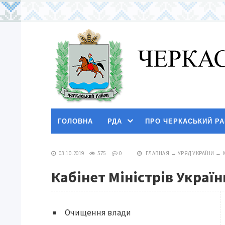
ГОЛОВНА
РДА
ПРО ЧЕРКАСЬКИЙ Р
03.10.2019
575
0
ГЛАВНАЯ
→
УРЯД УКРАЇНИ
→
Кабінет Міністрів Украї
Очищення влади