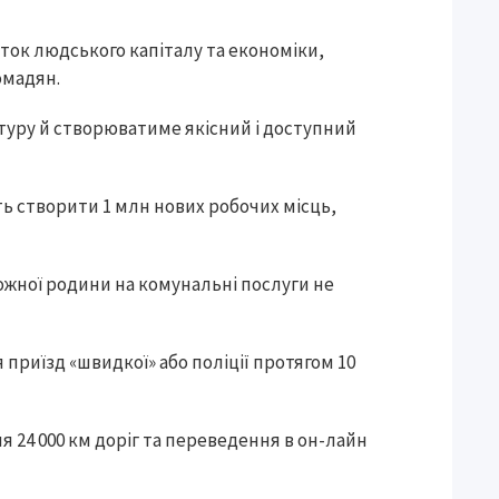
ток людського капіталу та економіки,
омадян.
ьтуру й створюватиме якісний і доступний
ь створити 1 млн нових робочих місць,
ожної родини на комунальні послуги не
приїзд «швидкої» або поліції протягом 10
 24 000 км доріг та переведення в он-лайн