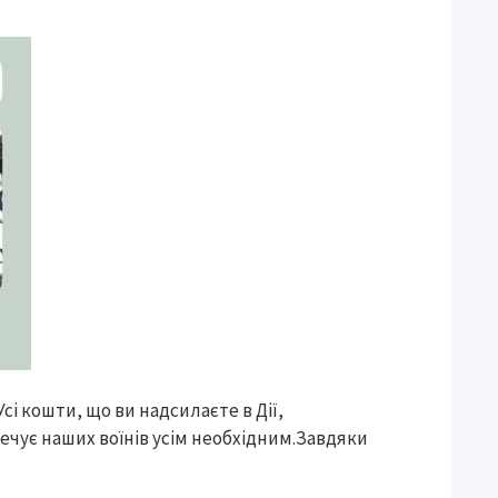
і кошти, що ви надсилаєте в Дії,
печує наших воїнів усім необхідним.Завдяки