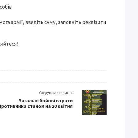
собів.
мога армії, введіть суму, заповніть реквізити
няйтеся!
Следующая запись »
Загальні бойові втрати
противника станом на 20 квітня