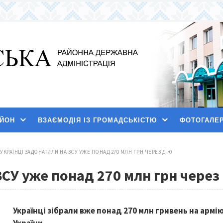
АЙОН
ВЗАЄМОДІЯ ІЗ ГРОМАДСЬКІСТЮ
ФОТОГАЛЕ
УКРАЇНЦІ ЗАДОНАТИЛИ НА ЗСУ УЖЕ ПОНАД 270 МЛН ГРН ЧЕРЕЗ ДІЮ
ЗСУ уже понад 270 млн грн через
Українці зібрали вже понад 270 млн гривень на армі