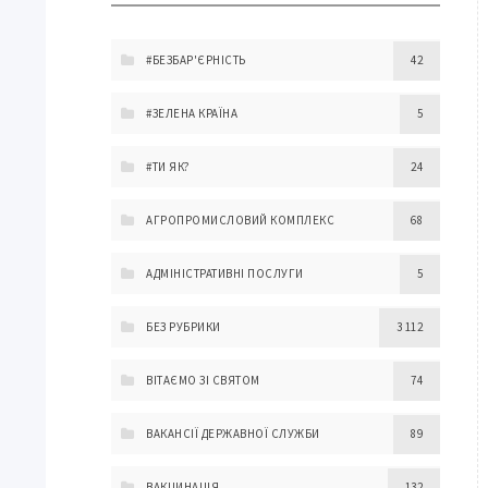
#БЕЗБАР'ЄРНІСТЬ
42
#ЗЕЛЕНА КРАЇНА
5
#ТИ ЯК?
24
АГРОПРОМИСЛОВИЙ КОМПЛЕКС
68
АДМІНІСТРАТИВНІ ПОСЛУГИ
5
БЕЗ РУБРИКИ
3 112
ВІТАЄМО ЗІ СВЯТОМ
74
ВАКАНСІЇ ДЕРЖАВНОЇ СЛУЖБИ
89
ВАКЦИНАЦІЯ
132