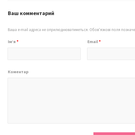
Ваш комментарий
Ваша e-mail адреса не оприлюднюватиметься.
Обов’язкові поля познач
Ім’я
*
Email
*
Коментар