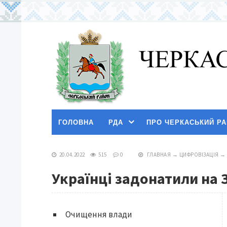
ГОЛОВНА
РДА
ПРО ЧЕРКАСЬКИЙ Р
20.04.2022
515
0
ГЛАВНАЯ
→
ЦИФРОВІЗАЦІЯ
→
Українці задонатили на 
Очищення влади