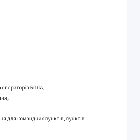
а операторів БПЛА,
ння,
ня для командних пунктів, пунктів