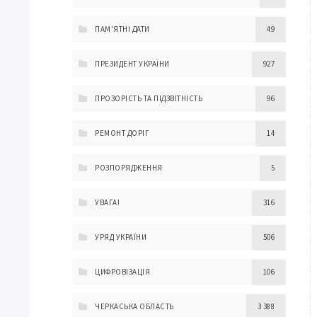
ПАМ'ЯТНІ ДАТИ
49
ПРЕЗИДЕНТ УКРАЇНИ
927
ПРОЗОРІСТЬ ТА ПІДЗВІТНІСТЬ
96
РЕМОНТ ДОРІГ
14
РОЗПОРЯДЖЕННЯ
5
УВАГА!
316
УРЯД УКРАЇНИ
506
ЦИФРОВІЗАЦІЯ
106
ЧЕРКАСЬКА ОБЛАСТЬ
3 388