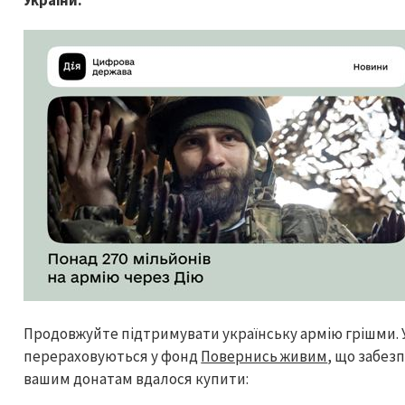
України.
Продовжуйте підтримувати українську армію грішми. Ус
перераховуються у фонд
Повернись живим
, що забез
вашим донатам вдалося купити: