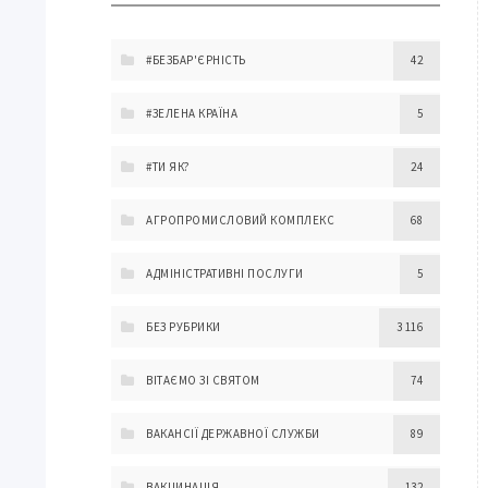
#БЕЗБАР'ЄРНІСТЬ
42
#ЗЕЛЕНА КРАЇНА
5
#ТИ ЯК?
24
АГРОПРОМИСЛОВИЙ КОМПЛЕКС
68
АДМІНІСТРАТИВНІ ПОСЛУГИ
5
БЕЗ РУБРИКИ
3 116
ВІТАЄМО ЗІ СВЯТОМ
74
ВАКАНСІЇ ДЕРЖАВНОЇ СЛУЖБИ
89
ВАКЦИНАЦІЯ
132