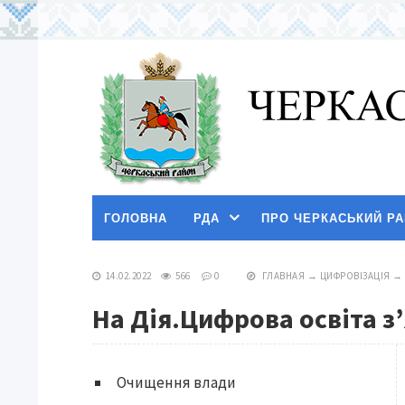
ГОЛОВНА
РДА
ПРО ЧЕРКАСЬКИЙ Р
14.02.2022
566
0
ГЛАВНАЯ
→
ЦИФРОВІЗАЦІЯ
→
На Дія.Цифрова освіта з
Очищення влади