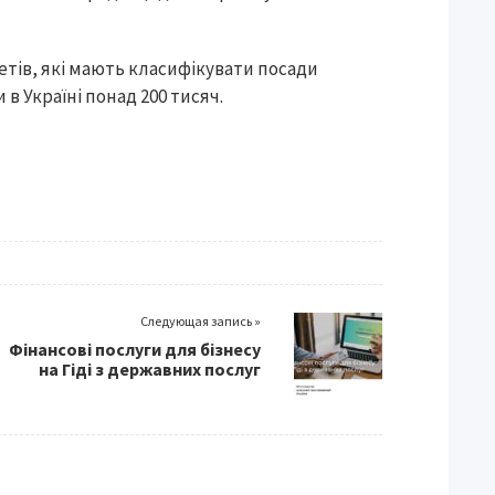
етів, які мають класифікувати посади
в Україні понад 200 тисяч.
Следующая запись »
Фінансові послуги для бізнесу
на Гіді з державних послуг