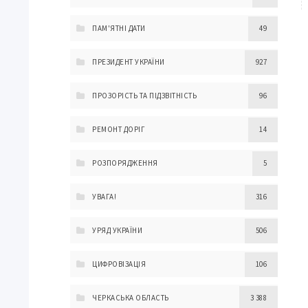
ПАМ'ЯТНІ ДАТИ
49
ПРЕЗИДЕНТ УКРАЇНИ
927
ПРОЗОРІСТЬ ТА ПІДЗВІТНІСТЬ
96
РЕМОНТ ДОРІГ
14
РОЗПОРЯДЖЕННЯ
5
УВАГА!
316
УРЯД УКРАЇНИ
506
ЦИФРОВІЗАЦІЯ
106
ЧЕРКАСЬКА ОБЛАСТЬ
3 388