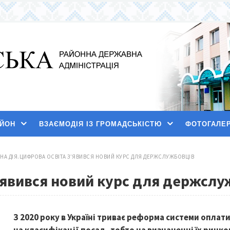
АЙОН
ВЗАЄМОДІЯ ІЗ ГРОМАДСЬКІСТЮ
ФОТОГАЛЕ
НА ДІЯ.ЦИФРОВА ОСВІТА З’ЯВИВСЯ НОВИЙ КУРС ДЛЯ ДЕРЖСЛУЖБОВЦІВ
’явився новий курс для держсл
З 2020 року в Україні триває реформа системи опла