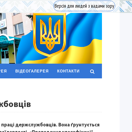
Версія для людей з вадами зору
РЕЯ
ВІДЕОГАЛЕРЕЯ
КОНТАКТИ
ужбовців
ти праці держслужбовців. Вона ґрунтується