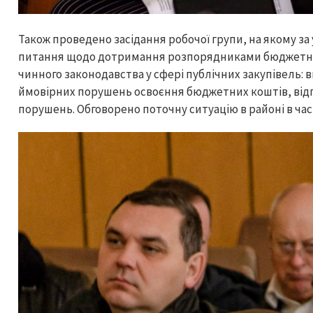
Також проведено засідання робочої групи, на якому за
питання щодо дотримання розпорядниками бюджетни
чинного законодавства у сфері публічних закупівель:
ймовірних порушень освоєння бюджетних коштів, відп
порушень. Обговорено поточну ситуацію в районі в ча