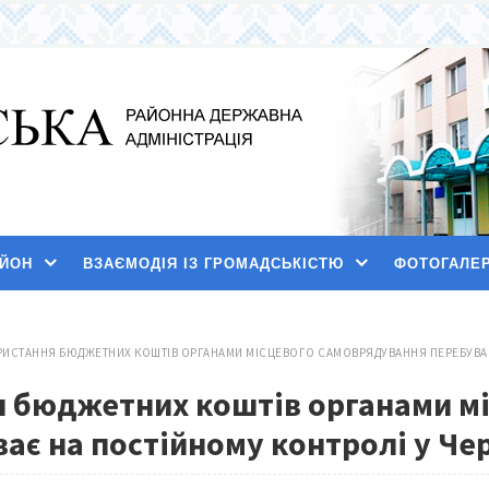
АЙОН
ВЗАЄМОДІЯ ІЗ ГРОМАДСЬКІСТЮ
ФОТОГАЛЕ
РИСТАННЯ БЮДЖЕТНИХ КОШТІВ ОРГАНАМИ МІСЦЕВОГО САМОВРЯДУВАННЯ ПЕРЕБУВАЄ 
 бюджетних коштів органами м
ає на постійному контролі у Че