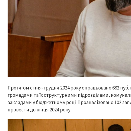
Протягом січня-грудня 2024 року опрацьовано 682 публ
громадами та їх структурними підрозділами, комун
закладами у бюджетному році. Проаналізовано 102 запл
провести до кінця 2024 року.