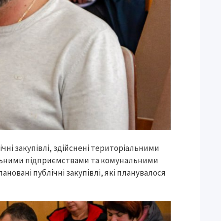
ічні закупівлі, здійснені територіальними
альними підприємствами та комунальними
ановані публічні закупівлі, які планувалося