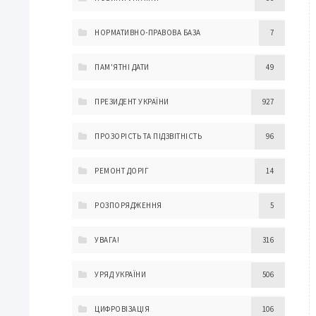
НОРМАТИВНО-ПРАВОВА БАЗА
7
ПАМ'ЯТНІ ДАТИ
49
ПРЕЗИДЕНТ УКРАЇНИ
927
ПРОЗОРІСТЬ ТА ПІДЗВІТНІСТЬ
96
РЕМОНТ ДОРІГ
14
РОЗПОРЯДЖЕННЯ
5
УВАГА!
316
УРЯД УКРАЇНИ
506
ЦИФРОВІЗАЦІЯ
106