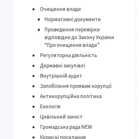
Очищення влади
Нормативні документи
Проведення перевірки
відповідно до Закону України
“Про очищення влади”
Регуляторна діяльність
Державні закупівлі
Внутрішній аудит
Запобігання проявам корупції
Антикорупційна політика
Екологія
Цивільний захист
Громадська рада NEW
Корисні посилання