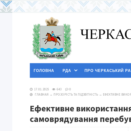
ГОЛОВНА
РДА
ПРО ЧЕРКАСЬКИЙ Р
17.01.2025
643
0
ГЛАВНАЯ
→
ПРОЗОРІСТЬ ТА ПІДЗВІТНІСТЬ
→
ЕФЕКТИВНЕ ВИКО
Ефективне використання
самоврядування перебув