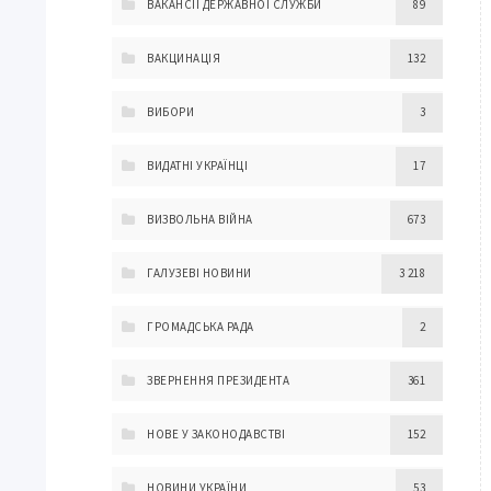
ВАКАНСІЇ ДЕРЖАВНОЇ СЛУЖБИ
89
ВАКЦИНАЦІЯ
132
ВИБОРИ
3
ВИДАТНІ УКРАЇНЦІ
17
ВИЗВОЛЬНА ВІЙНА
673
ГАЛУЗЕВІ НОВИНИ
3 218
ГРОМАДСЬКА РАДА
2
ЗВЕРНЕННЯ ПРЕЗИДЕНТА
361
НОВЕ У ЗАКОНОДАВСТВІ
152
НОВИНИ УКРАЇНИ
53