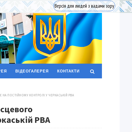
Версія для людей з вадами зору
РЕЯ
ВІДЕОГАЛЕРЕЯ
КОНТАКТИ
НА ПОСТІЙНОМУ КОНТРОЛІ У ЧЕРКАСЬКІЙ РВА
ісцевого
ркаській РВА