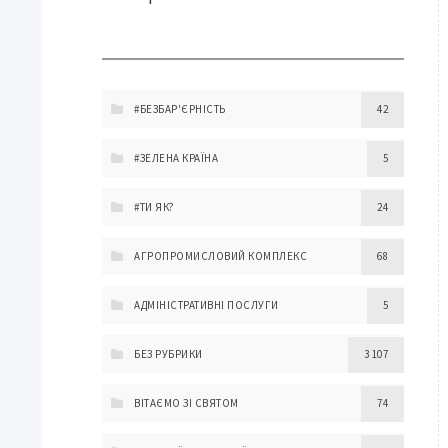
#БЕЗБАР'ЄРНІСТЬ
42
#ЗЕЛЕНА КРАЇНА
5
#ТИ ЯК?
24
АГРОПРОМИСЛОВИЙ КОМПЛЕКС
68
АДМІНІСТРАТИВНІ ПОСЛУГИ
5
БЕЗ РУБРИКИ
3 107
ВІТАЄМО ЗІ СВЯТОМ
74