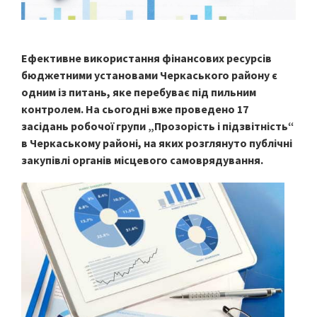
Ефективне використання фінансових ресурсів
бюджетними установами Черкаського району є
одним із питань, яке перебуває під пильним
контролем. На сьогодні вже проведено 17
засідань робочої групи „Прозорість і підзвітність“
в Черкаському районі, на яких розглянуто публічні
закупівлі органів місцевого самоврядування.