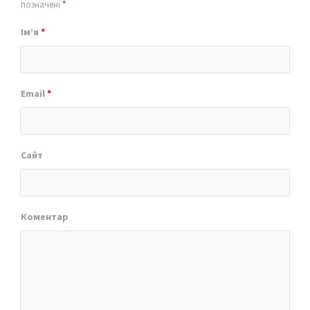
позначені
*
Ім’я
*
Email
*
Сайт
Коментар