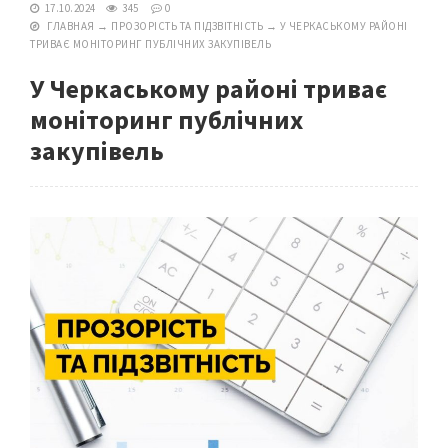
17.10.2024
345
0
ГЛАВНАЯ
→
ПРОЗОРІСТЬ ТА ПІДЗВІТНІСТЬ
→
У ЧЕРКАСЬКОМУ РАЙОНІ
ТРИВАЄ МОНІТОРИНГ ПУБЛІЧНИХ ЗАКУПІВЕЛЬ
У Черкаському районі триває
моніторинг публічних
закупівель