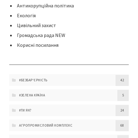
Антикорупційна політика
Екологія
Цивільний захист
Громадська рада NEW
Корисні посилання
#БЕЗБАР'ЄРНІСТЬ
42
#ЗЕЛЕНА КРАЇНА
5
#ТИ ЯК?
24
АГРОПРОМИСЛОВИЙ КОМПЛЕКС
68