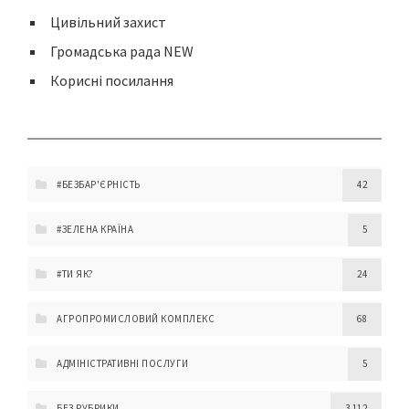
Цивільний захист
Громадська рада NEW
Корисні посилання
#БЕЗБАР'ЄРНІСТЬ
42
#ЗЕЛЕНА КРАЇНА
5
#ТИ ЯК?
24
АГРОПРОМИСЛОВИЙ КОМПЛЕКС
68
АДМІНІСТРАТИВНІ ПОСЛУГИ
5
БЕЗ РУБРИКИ
3 112