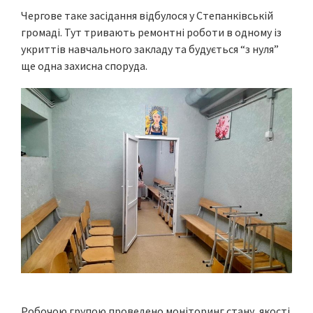
Чергове таке засідання відбулося у Степанківській
громаді. Тут тривають ремонтні роботи в одному із
укриттів навчального закладу та будується “з нуля”
ще одна захисна споруда.
Робочою групою проведено моніторинг стану, якості