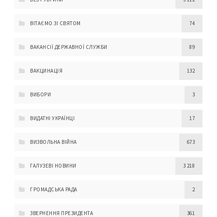
ВІТАЄМО ЗІ СВЯТОМ
74
ВАКАНСІЇ ДЕРЖАВНОЇ СЛУЖБИ
89
ВАКЦИНАЦІЯ
132
ВИБОРИ
3
ВИДАТНІ УКРАЇНЦІ
17
ВИЗВОЛЬНА ВІЙНА
673
ГАЛУЗЕВІ НОВИНИ
3 218
ГРОМАДСЬКА РАДА
2
ЗВЕРНЕННЯ ПРЕЗИДЕНТА
361