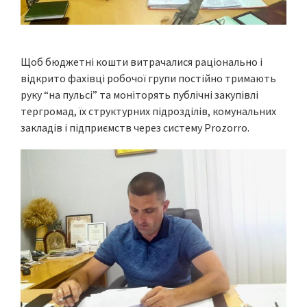
Щоб бюджетні кошти витрачалися раціонально і
відкрито фахівці робочої групи постійно тримають
руку “на пульсі” та моніторять публічні закупівлі
тергромад, їх структурних підрозділів, комунальних
закладів і підприємств через систему Prozorro.