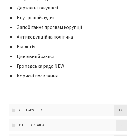
Державні закупівлі
Внутрішній аудит
Запобігання проявам корупції
Антикорупційна політика
Екологія
Цивільний захист
Громадська рада NEW
Корисні посилання
#БЕЗБАР'ЄРНІСТЬ
42
#ЗЕЛЕНА КРАЇНА
5