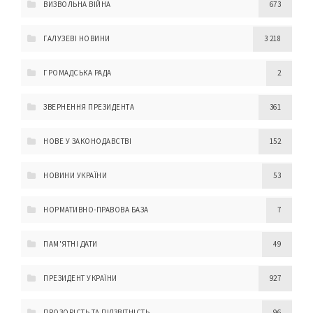
ВИЗВОЛЬНА ВІЙНА
673
ГАЛУЗЕВІ НОВИНИ
3 218
ГРОМАДСЬКА РАДА
2
ЗВЕРНЕННЯ ПРЕЗИДЕНТА
361
НОВЕ У ЗАКОНОДАВСТВІ
152
НОВИНИ УКРАЇНИ
53
НОРМАТИВНО-ПРАВОВА БАЗА
7
ПАМ'ЯТНІ ДАТИ
49
ПРЕЗИДЕНТ УКРАЇНИ
927
ПРОЗОРІСТЬ ТА ПІДЗВІТНІСТЬ
96