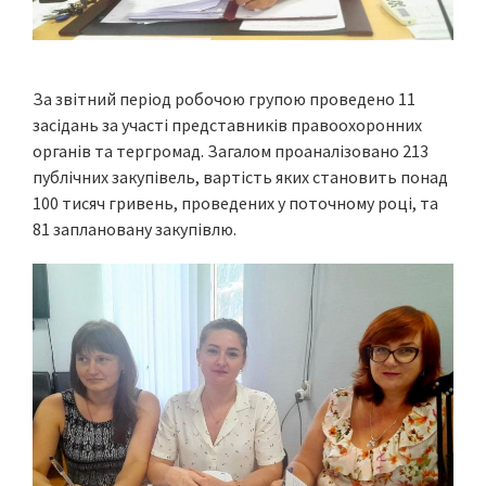
За звітний період робочою групою проведено 11
засідань за участі представників правоохоронних
органів та тергромад. Загалом проаналізовано 213
публічних закупівель, вартість яких становить понад
100 тисяч гривень, проведених у поточному році, та
81 заплановану закупівлю.