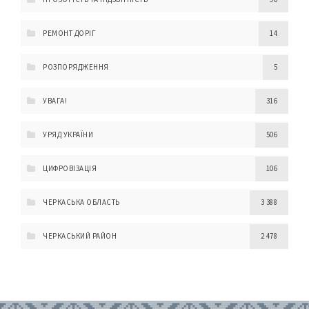
РЕМОНТ ДОРІГ
14
РОЗПОРЯДЖЕННЯ
5
УВАГА!
316
УРЯД УКРАЇНИ
506
ЦИФРОВІЗАЦІЯ
106
ЧЕРКАСЬКА ОБЛАСТЬ
3 388
ЧЕРКАСЬКИЙ РАЙОН
2 478