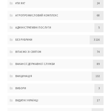
#ТИ ЯК?
24
АГРОПРОМИСЛОВИЙ КОМПЛЕКС
68
АДМІНІСТРАТИВНІ ПОСЛУГИ
5
БЕЗ РУБРИКИ
3 116
ВІТАЄМО ЗІ СВЯТОМ
74
ВАКАНСІЇ ДЕРЖАВНОЇ СЛУЖБИ
89
ВАКЦИНАЦІЯ
132
ВИБОРИ
3
ВИДАТНІ УКРАЇНЦІ
17