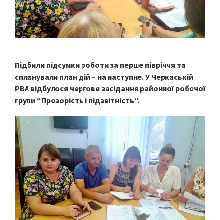
Підбили підсумки роботи за перше півріччя та
спланували план дій – на наступне. У Черкаській
РВА відбулося чергове засідання районної робочої
групи “Прозорість і підзвітність”.