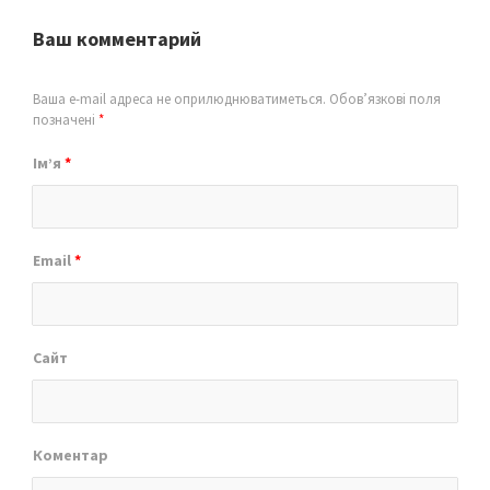
Ваш комментарий
Ваша e-mail адреса не оприлюднюватиметься.
Обов’язкові поля
позначені
*
Ім’я
*
Email
*
Сайт
Коментар