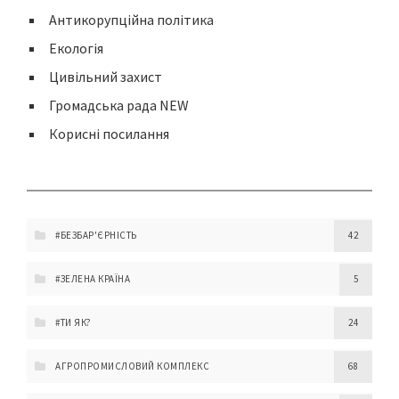
Антикорупційна політика
Екологія
Цивільний захист
Громадська рада NEW
Корисні посилання
#БЕЗБАР'ЄРНІСТЬ
42
#ЗЕЛЕНА КРАЇНА
5
#ТИ ЯК?
24
АГРОПРОМИСЛОВИЙ КОМПЛЕКС
68