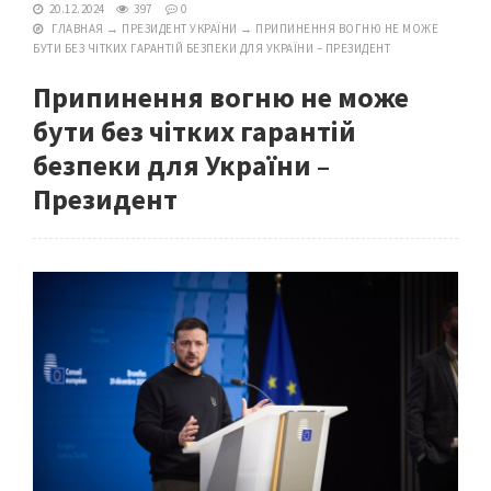
20.12.2024
397
0
ГЛАВНАЯ
→
ПРЕЗИДЕНТ УКРАЇНИ
→
ПРИПИНЕННЯ ВОГНЮ НЕ МОЖЕ
БУТИ БЕЗ ЧІТКИХ ГАРАНТІЙ БЕЗПЕКИ ДЛЯ УКРАЇНИ – ПРЕЗИДЕНТ
Припинення вогню не може
бути без чітких гарантій
безпеки для України –
Президент