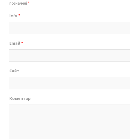
позначені
*
Ім’я
*
Email
*
Сайт
Коментар