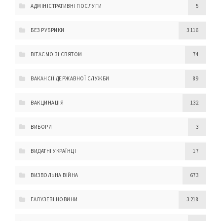
АДМІНІСТРАТИВНІ ПОСЛУГИ
5
БЕЗ РУБРИКИ
3 116
ВІТАЄМО ЗІ СВЯТОМ
74
ВАКАНСІЇ ДЕРЖАВНОЇ СЛУЖБИ
89
ВАКЦИНАЦІЯ
132
ВИБОРИ
3
ВИДАТНІ УКРАЇНЦІ
17
ВИЗВОЛЬНА ВІЙНА
673
ГАЛУЗЕВІ НОВИНИ
3 218