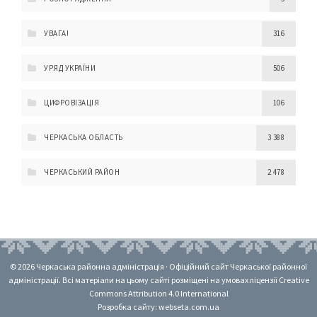
УВАГА!
316
УРЯД УКРАЇНИ
506
ЦИФРОВІЗАЦІЯ
106
ЧЕРКАСЬКА ОБЛАСТЬ
3 388
ЧЕРКАСЬКИЙ РАЙОН
2 478
© 2026 Черкаська районна адміністрація · Офіційний сайт Черкаської районної
адміністрації. Всі матеріали на цьому сайті розміщені на умовах ліцензії Creative
Commons Attribution 4.0 International
Розробка сайту: webseta.com.ua