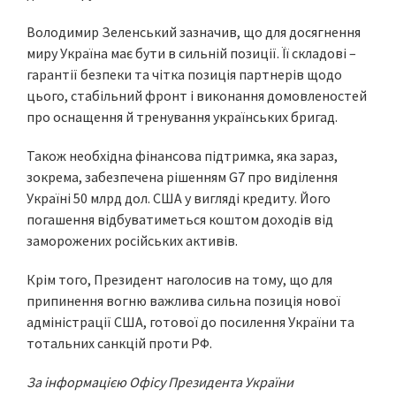
Володимир Зеленський зазначив, що для досягнення
миру Україна має бути в сильній позиції. Її складові –
гарантії безпеки та чітка позиція партнерів щодо
цього, стабільний фронт і виконання домовленостей
про оснащення й тренування українських бригад.
Також необхідна фінансова підтримка, яка зараз,
зокрема, забезпечена рішенням G7 про виділення
Україні 50 млрд дол. США у вигляді кредиту. Його
погашення відбуватиметься коштом доходів від
заморожених російських активів.
Крім того, Президент наголосив на тому, що для
припинення вогню важлива сильна позиція нової
адміністрації США, готової до посилення України та
тотальних санкцій проти РФ.
За інформацією Офісу Президента України