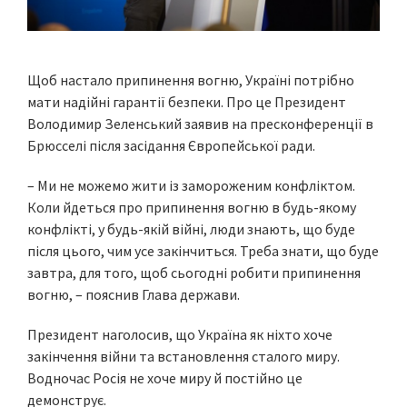
Щоб настало припинення вогню, Україні потрібно
мати надійні гарантії безпеки. Про це Президент
Володимир Зеленський заявив на пресконференції в
Брюсселі після засідання Європейської ради.
– Ми не можемо жити із замороженим конфліктом.
Коли йдеться про припинення вогню в будь-якому
конфлікті, у будь-якій війні, люди знають, що буде
після цього, чим усе закінчиться. Треба знати, що буде
завтра, для того, щоб сьогодні робити припинення
вогню, – пояснив Глава держави.
Президент наголосив, що Україна як ніхто хоче
закінчення війни та встановлення сталого миру.
Водночас Росія не хоче миру й постійно це
демонструє.