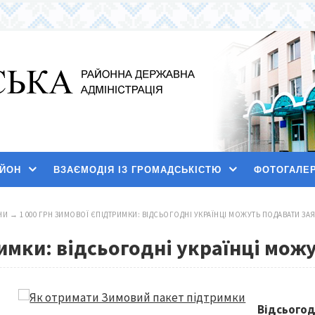
АЙОН
ВЗАЄМОДІЯ ІЗ ГРОМАДСЬКІСТЮ
ФОТОГАЛЕ
НИ
→
1 000 ГРН ЗИМОВОЇ ЄПІДТРИМКИ: ВІДСЬОГОДНІ УКРАЇНЦІ МОЖУТЬ ПОДАВАТИ ЗА
римки: відсьогодні українці мож
Відсьогод