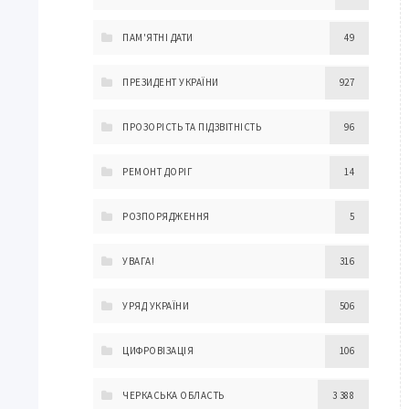
ПАМ'ЯТНІ ДАТИ
49
ПРЕЗИДЕНТ УКРАЇНИ
927
ПРОЗОРІСТЬ ТА ПІДЗВІТНІСТЬ
96
РЕМОНТ ДОРІГ
14
РОЗПОРЯДЖЕННЯ
5
УВАГА!
316
УРЯД УКРАЇНИ
506
ЦИФРОВІЗАЦІЯ
106
ЧЕРКАСЬКА ОБЛАСТЬ
3 388