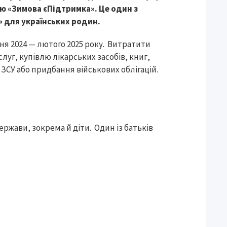
ю «Зимова єПідтримка». Це один з
» для українських родин.
я 2024 — лютого 2025 року. Витратити
уг, купівлю лікарських засобів, книг,
 ЗСУ або придбання військових облігацій.
ержави, зокрема й діти. Один із батьків