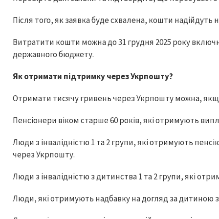
Після того, як заявка буде схвалена, кошти надійдуть на
Витратити кошти можна до 31 грудня 2025 року включ
державного бюджету.
Як отримати підтримку через Укрпошту?
Отримати тисячу гривень через Укрпошту можна, якщо
Пенсіонери віком старше 60 років, які отримують вип
Люди з інвалідністю 1 та 2 групи, які отримують пенсі
через Укрпошту.
Люди з інвалідністю з дитинства 1 та 2 групи, які от
Люди, які отримують надбавку на догляд за дитиною з