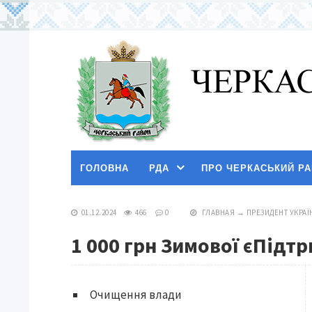
ГОЛОВНА
РДА
ПРО ЧЕРКАСЬКИЙ Р
01.12.2024
466
0
ГЛАВНАЯ
→
ПРЕЗИДЕНТ УКРАЇ
1 000 грн Зимової єПідт
Очищення влади