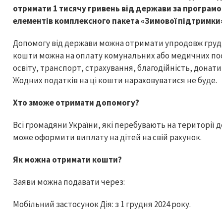
отримати 1 тисячу гривень від держави за програмо
елементів комплексного пакета «Зимової підтримки
Допомогу від держави можна отримати упродовж грудн
кошти можна на оплату комунальних або медичних посл
освіту, транспорт, страхування, благодійність, донати
Жодних податків на ці кошти нараховуватися не буде.
Хто зможе отримати допомогу?
Всі громадяни України, які перебувають на території д
може оформити виплату на дітей на свій рахунок.
Як можна отримати кошти?
Заяви можна подавати через:
Мобільний застосунок Дія: з 1 грудня 2024 року.