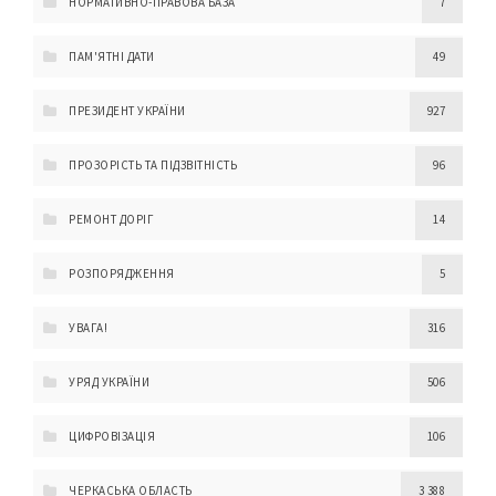
НОРМАТИВНО-ПРАВОВА БАЗА
7
ПАМ'ЯТНІ ДАТИ
49
ПРЕЗИДЕНТ УКРАЇНИ
927
ПРОЗОРІСТЬ ТА ПІДЗВІТНІСТЬ
96
РЕМОНТ ДОРІГ
14
РОЗПОРЯДЖЕННЯ
5
УВАГА!
316
УРЯД УКРАЇНИ
506
ЦИФРОВІЗАЦІЯ
106
ЧЕРКАСЬКА ОБЛАСТЬ
3 388