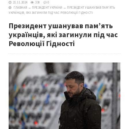
21.11.2024
338
0
ГЛАВНАЯ
→
ПРЕЗИДЕНТ УКРАЇНИ
→
ПРЕЗИДЕНТ УШАНУВАВ ПАМ’ЯТЬ
УКРАЇНЦІВ, ЯКІ ЗАГИНУЛИ ПІД ЧАС РЕВОЛЮЦІЇ ГІДНОСТІ
Президент ушанував пам’ять
українців, які загинули під час
Революції Гідності