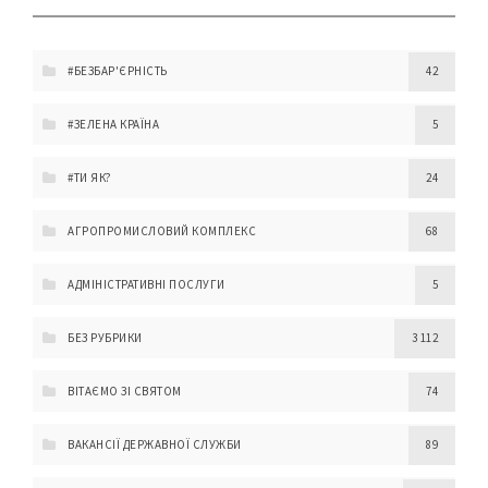
#БЕЗБАР'ЄРНІСТЬ
42
#ЗЕЛЕНА КРАЇНА
5
#ТИ ЯК?
24
АГРОПРОМИСЛОВИЙ КОМПЛЕКС
68
АДМІНІСТРАТИВНІ ПОСЛУГИ
5
БЕЗ РУБРИКИ
3 112
ВІТАЄМО ЗІ СВЯТОМ
74
ВАКАНСІЇ ДЕРЖАВНОЇ СЛУЖБИ
89