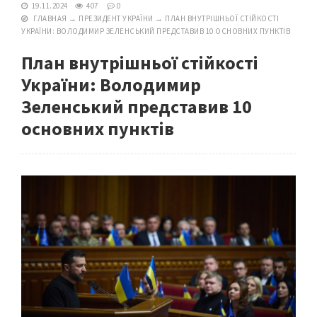
19.11.2024
407
0
ГЛАВНАЯ
→
ПРЕЗИДЕНТ УКРАЇНИ
→
ПЛАН ВНУТРІШНЬОЇ СТІЙКОСТІ
УКРАЇНИ: ВОЛОДИМИР ЗЕЛЕНСЬКИЙ ПРЕДСТАВИВ 10 ОСНОВНИХ ПУНКТІВ
План внутрішньої стійкості
України: Володимир
Зеленський представив 10
основних пунктів