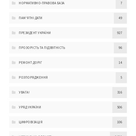
НОРМАТИВНО-ПРАВОВА БАЗА
7
ПАМ'ЯТНІ ДАТИ
49
ПРЕЗИДЕНТ УКРАЇНИ
927
ПРОЗОРІСТЬ ТА ПІДЗВІТНІСТЬ
96
РЕМОНТ ДОРІГ
14
РОЗПОРЯДЖЕННЯ
5
УВАГА!
316
УРЯД УКРАЇНИ
506
ЦИФРОВІЗАЦІЯ
106