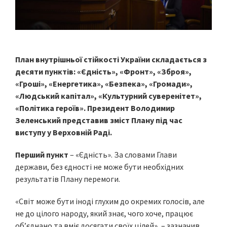
План внутрішньої стійкості України складається з
десяти пунктів: «Єдність», «Фронт», «Зброя»,
«Гроші», «Енергетика», «Безпека», «Громади»,
«Людський капітал», «Культурний суверенітет»,
«Політика героїв». Президент Володимир
Зеленський представив зміст Плану під час
виступу у Верховній Раді.
Перший пункт
– «Єдність». За словами Глави
держави, без єдності не може бути необхідних
результатів Плану перемоги.
«Світ може бути іноді глухим до окремих голосів, але
не до цілого народу, який знає, чого хоче, працює
об’єднано та вміє досягати своїх цілей», – зазначив