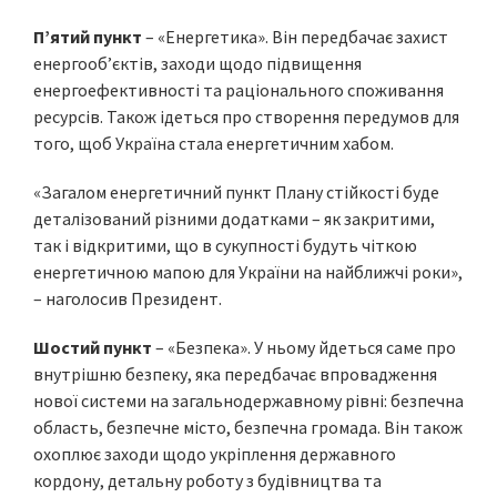
П’ятий пункт
– «Енергетика». Він передбачає захист
енергооб’єктів, заходи щодо підвищення
енергоефективності та раціонального споживання
ресурсів. Також ідеться про створення передумов для
того, щоб Україна стала енергетичним хабом.
«Загалом енергетичний пункт Плану стійкості буде
деталізований різними додатками – як закритими,
так і відкритими, що в сукупності будуть чіткою
енергетичною мапою для України на найближчі роки»,
– наголосив Президент.
Шостий пункт
– «Безпека». У ньому йдеться саме про
внутрішню безпеку, яка передбачає впровадження
нової системи на загальнодержавному рівні: безпечна
область, безпечне місто, безпечна громада. Він також
охоплює заходи щодо укріплення державного
кордону, детальну роботу з будівництва та