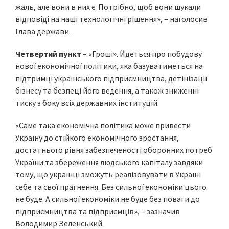
жаль, але вони в них є. Потрібно, щоб вони шукали
відповіді на наші технологічні рішення», – наголосив
Глава держави.
Четвертий пункт
– «Гроші». Йдеться про побудову
нової економічної політики, яка базуватиметься на
підтримці українського підприємництва, детінізації
бізнесу та безпеці його ведення, а також зниженні
тиску з боку всіх державних інституцій.
«Саме така економічна політика може привести
Україну до стійкого економічного зростання,
достатнього рівня забезпеченості оборонних потреб
України та збереження людського капіталу завдяки
тому, що українці зможуть реалізовувати в Україні
себе та свої прагнення. Без сильної економіки цього
не буде. А сильної економіки не буде без поваги до
підприємництва та підприємців», – зазначив
Володимир Зеленський.