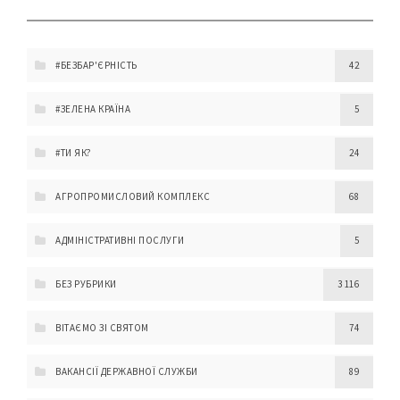
#БЕЗБАР'ЄРНІСТЬ
42
#ЗЕЛЕНА КРАЇНА
5
#ТИ ЯК?
24
АГРОПРОМИСЛОВИЙ КОМПЛЕКС
68
АДМІНІСТРАТИВНІ ПОСЛУГИ
5
БЕЗ РУБРИКИ
3 116
ВІТАЄМО ЗІ СВЯТОМ
74
ВАКАНСІЇ ДЕРЖАВНОЇ СЛУЖБИ
89