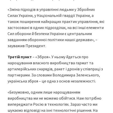
«Зміна підходів в управлінні людьми у Збройних
Силах України, у Національній гвардії України, а
також поширення найкращих практик управління, які
застосовані в одних підрозділах, на всі інші елементи
Сил оборони й безпеки України є центральним
завданням оборонної політики нашої держави», –
зауважив Президент.
Третій пункт
– «Зброя». У ньому йдеться про
нарощування власного виробництва гармат та
артилерійських снарядів, ракет і дронів у співпраці з
партнерами. За словами Володимира Зеленського,
українська зброя – це одна з основ незалежності.
«Безумовно, одним лише нарощуванням
виробництва ми не можемо обійтися. Нам потрібно
випереджати Росію в технологіях. Зараз часто ми
шукаємо відповіді на їхні технологічні рішення. На