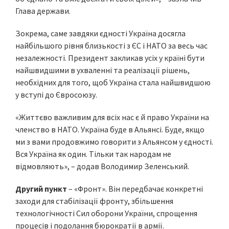
Глава держави.
Зокрема, саме завдяки єдності Україна досягла
найбільшого рівня близькості з ЄС і НАТО за весь час
незалежності. Президент закликав усіх у країні бути
найшвидшими в ухваленні та реалізації рішень,
необхідних для того, щоб Україна стала найшвидшою
у вступі до Євросоюзу.
«Життєво важливим для всіх нас є й право України на
членство в НАТО. Україна буде в Альянсі. Буде, якщо
ми з вами продовжимо говорити з Альянсом у єдності.
Вся Україна як один. Тільки так народам не
відмовляють», – додав Володимир Зеленський.
Другий пункт
– «Фронт». Він передбачає конкретні
заходи для стабілізації фронту, збільшення
технологічності Сил оборони України, спрощення
процесів і подолання бюрократії в армії.