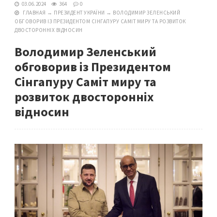
03.06.2024
364
0
ГЛАВНАЯ
→
ПРЕЗИДЕНТ УКРАЇНИ
→
ВОЛОДИМИР ЗЕЛЕНСЬКИЙ
ОБГОВОРИВ ІЗ ПРЕЗИДЕНТОМ СІНГАПУРУ САМІТ МИРУ ТА РОЗВИТОК
ДВОСТОРОННІХ ВІДНОСИН
Володимир Зеленський
обговорив із Президентом
Сінгапуру Саміт миру та
розвиток двосторонніх
відносин