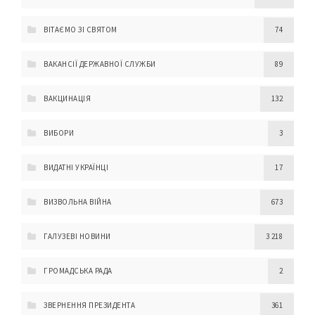
ВІТАЄМО ЗІ СВЯТОМ
74
ВАКАНСІЇ ДЕРЖАВНОЇ СЛУЖБИ
89
ВАКЦИНАЦІЯ
132
ВИБОРИ
3
ВИДАТНІ УКРАЇНЦІ
17
ВИЗВОЛЬНА ВІЙНА
673
ГАЛУЗЕВІ НОВИНИ
3 218
ГРОМАДСЬКА РАДА
2
ЗВЕРНЕННЯ ПРЕЗИДЕНТА
361