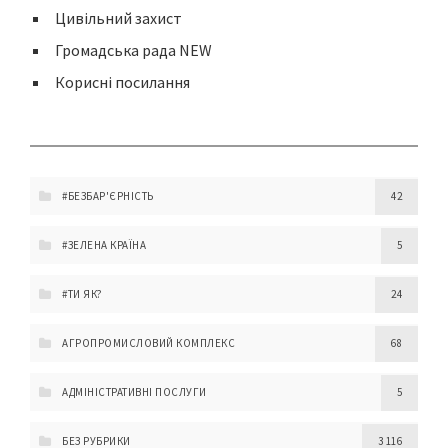
Цивільний захист
Громадська рада NEW
Корисні посилання
#БЕЗБАР'ЄРНІСТЬ
42
#ЗЕЛЕНА КРАЇНА
5
#ТИ ЯК?
24
АГРОПРОМИСЛОВИЙ КОМПЛЕКС
68
АДМІНІСТРАТИВНІ ПОСЛУГИ
5
БЕЗ РУБРИКИ
3 116