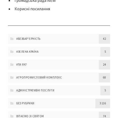
Громадська рада NEW
Корисні посилання
#БЕЗБАР'ЄРНІСТЬ
42
#ЗЕЛЕНА КРАЇНА
5
#ТИ ЯК?
24
АГРОПРОМИСЛОВИЙ КОМПЛЕКС
68
АДМІНІСТРАТИВНІ ПОСЛУГИ
5
БЕЗ РУБРИКИ
3 116
ВІТАЄМО ЗІ СВЯТОМ
74