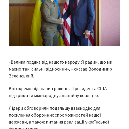
«Велика подяка від нашого народу. Я радий, що ми
маємо такі сильні відносини», – сказав Володимир
Зеленський.
Він окремо відзначив рішення Президента США
підтримати міжнародну авіаційну коаліцію.
Лідери обговорили подальшу взаємодію для
посилення оборонних спроможностей нашої
держави, а також питання реалізації української
формули миру.