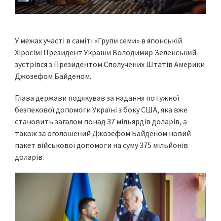
У межах участі в саміті «Групи семи» в японській
Хіросімі Президент України Володимир Зеленський
зустрівся з Президентом Сполучених Штатів Америки
Джозефом Байденом.
Глава держави подякував за надання потужної
безпекової допомоги Україні з боку США, яка вже
становить загалом понад 37 мільярдів доларів, а
також за оголошений Джозефом Байденом новий
пакет військової допомоги на суму 375 мільйонів
доларів.