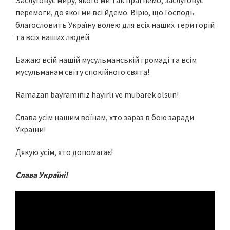
перемоги, до якої ми всі йдемо. Вірю, що Господь
благословить Україну волею для всіх наших територій
та всіх наших людей.
Бажаю всій нашій мусульманській громаді та всім
мусульманам світу спокійного свята!
Ramazan bayramıñız hayırlı ve mubarek olsun!
Слава усім нашим воїнам, хто зараз в бою заради
України!
Дякую усім, хто допомагає!
Слава Україні!