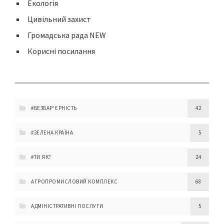
Екологія
Цивільний захист
Громадська рада NEW
Корисні посилання
#БЕЗБАР'ЄРНІСТЬ
42
#ЗЕЛЕНА КРАЇНА
5
#ТИ ЯК?
24
АГРОПРОМИСЛОВИЙ КОМПЛЕКС
68
АДМІНІСТРАТИВНІ ПОСЛУГИ
5