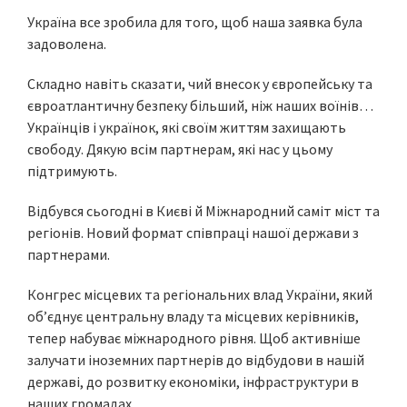
Україна все зробила для того, щоб наша заявка була
задоволена.
Складно навіть сказати, чий внесок у європейську та
євроатлантичну безпеку більший, ніж наших воїнів…
Українців і українок, які своїм життям захищають
свободу. Дякую всім партнерам, які нас у цьому
підтримують.
Відбувся сьогодні в Києві й Міжнародний саміт міст та
регіонів. Новий формат співпраці нашої держави з
партнерами.
Конгрес місцевих та регіональних влад України, який
обʼєднує центральну владу та місцевих керівників,
тепер набуває міжнародного рівня. Щоб активніше
залучати іноземних партнерів до відбудови в нашій
державі, до розвитку економіки, інфраструктури в
наших громадах.