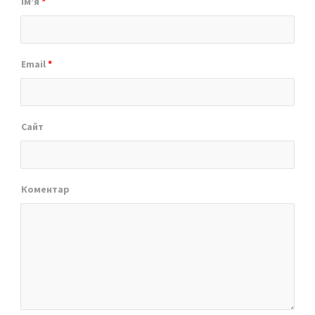
Ім’я
*
Email
*
Сайт
Коментар