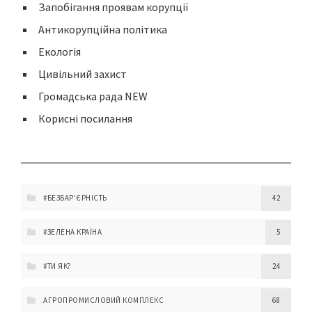
Запобігання проявам корупції
Антикорупційна політика
Екологія
Цивільний захист
Громадська рада NEW
Корисні посилання
#БЕЗБАР'ЄРНІСТЬ
42
#ЗЕЛЕНА КРАЇНА
5
#ТИ ЯК?
24
АГРОПРОМИСЛОВИЙ КОМПЛЕКС
68