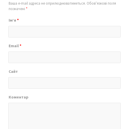
Ваша e-mail адреса не оприлюднюватиметься.
Обов’язкові поля
позначені
*
Ім’я
*
Email
*
Сайт
Коментар