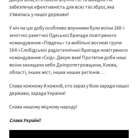
забезпечує ефективність для всієї тієї зброї, яка
зʼявилась у нашої держави!
У ніч на цю добу особливо влучними були воїни 160-ї
зенітної ракетної Одеської бригади повітряного
командування «Південь» та мобільні вогневі групи
164-ї Слобідської радіотехнічної бригади повітряного
командування «Схід». Дякую вам! Протягом доби наші
воїни захищали небо Дніпропетровщини, Києва,
області, інших міст, інших наших регіонів…
Слава кожному й кожній, хто зараз у бою заради нашої
держави, заради України!
Слава нашому міцному народу!
Слава Україні!