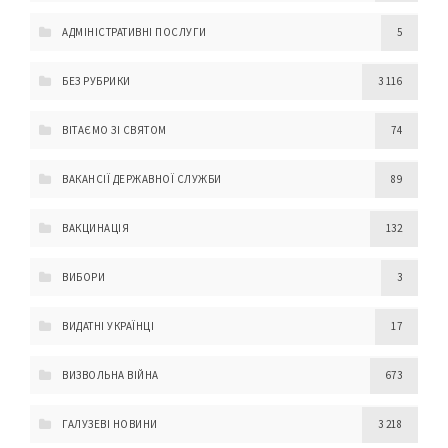
АДМІНІСТРАТИВНІ ПОСЛУГИ
5
БЕЗ РУБРИКИ
3 116
ВІТАЄМО ЗІ СВЯТОМ
74
ВАКАНСІЇ ДЕРЖАВНОЇ СЛУЖБИ
89
ВАКЦИНАЦІЯ
132
ВИБОРИ
3
ВИДАТНІ УКРАЇНЦІ
17
ВИЗВОЛЬНА ВІЙНА
673
ГАЛУЗЕВІ НОВИНИ
3 218