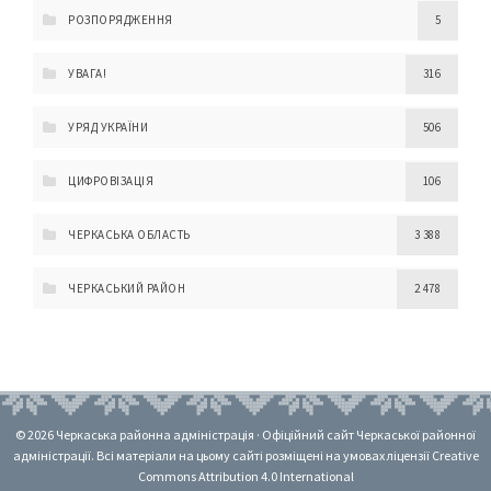
РОЗПОРЯДЖЕННЯ
5
УВАГА!
316
УРЯД УКРАЇНИ
506
ЦИФРОВІЗАЦІЯ
106
ЧЕРКАСЬКА ОБЛАСТЬ
3 388
ЧЕРКАСЬКИЙ РАЙОН
2 478
© 2026 Черкаська районна адміністрація · Офіційний сайт Черкаської районної
адміністрації. Всі матеріали на цьому сайті розміщені на умовах ліцензії Creative
Commons Attribution 4.0 International