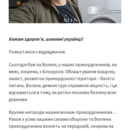
Бажаю здоровʼя, шановні українці!
Повертаюся з відрядження.
Сьогодні був на Волині, у наших прикордонників, на
межі, зокрема, з Білоруссю. Облаштування кордону,
захист, розвиток прикордонної території – багато
питань. Волинь демонструє справжню міцність, і це
відчувається в тому, як регіон посилює безпеку всієї
держави.
Вручив нагороди нашим воїнам-прикордонникам…
Разом з усіма нашими силами оборони та безпеки
прикордонники воюють на передовій, зокрема на