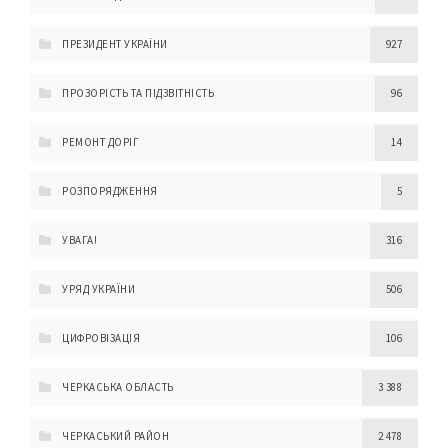
ПРЕЗИДЕНТ УКРАЇНИ
927
ПРОЗОРІСТЬ ТА ПІДЗВІТНІСТЬ
96
РЕМОНТ ДОРІГ
14
РОЗПОРЯДЖЕННЯ
5
УВАГА!
316
УРЯД УКРАЇНИ
506
ЦИФРОВІЗАЦІЯ
106
ЧЕРКАСЬКА ОБЛАСТЬ
3 388
ЧЕРКАСЬКИЙ РАЙОН
2 478