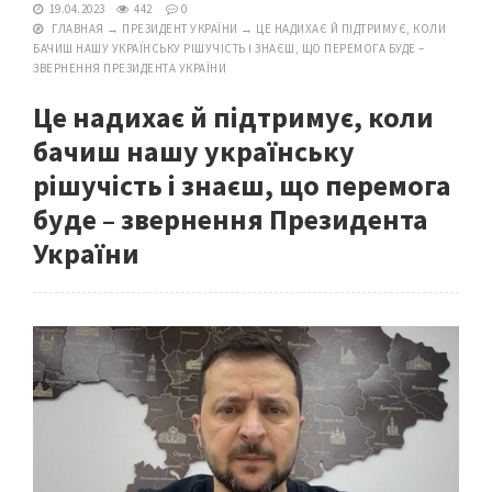
19.04.2023
442
0
ГЛАВНАЯ
→
ПРЕЗИДЕНТ УКРАЇНИ
→
ЦЕ НАДИХАЄ Й ПІДТРИМУЄ, КОЛИ
БАЧИШ НАШУ УКРАЇНСЬКУ РІШУЧІСТЬ І ЗНАЄШ, ЩО ПЕРЕМОГА БУДЕ –
ЗВЕРНЕННЯ ПРЕЗИДЕНТА УКРАЇНИ
Це надихає й підтримує, коли
бачиш нашу українську
рішучість і знаєш, що перемога
буде – звернення Президента
України