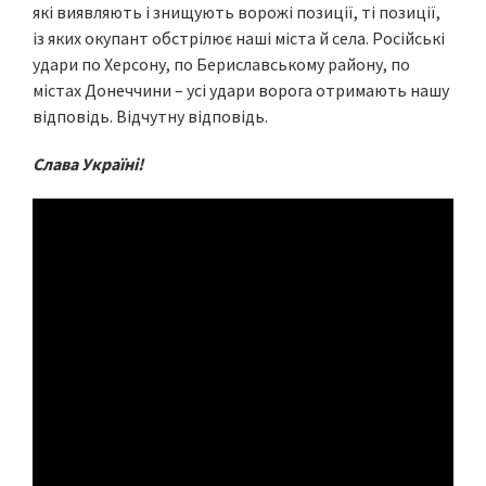
які виявляють і знищують ворожі позиції, ті позиції,
із яких окупант обстрілює наші міста й села. Російські
удари по Херсону, по Бериславському району, по
містах Донеччини – усі удари ворога отримають нашу
відповідь. Відчутну відповідь.
Слава Україні!