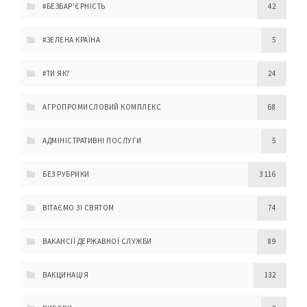
#БЕЗБАР'ЄРНІСТЬ
42
#ЗЕЛЕНА КРАЇНА
5
#ТИ ЯК?
24
АГРОПРОМИСЛОВИЙ КОМПЛЕКС
68
АДМІНІСТРАТИВНІ ПОСЛУГИ
5
БЕЗ РУБРИКИ
3 116
ВІТАЄМО ЗІ СВЯТОМ
74
ВАКАНСІЇ ДЕРЖАВНОЇ СЛУЖБИ
89
ВАКЦИНАЦІЯ
132