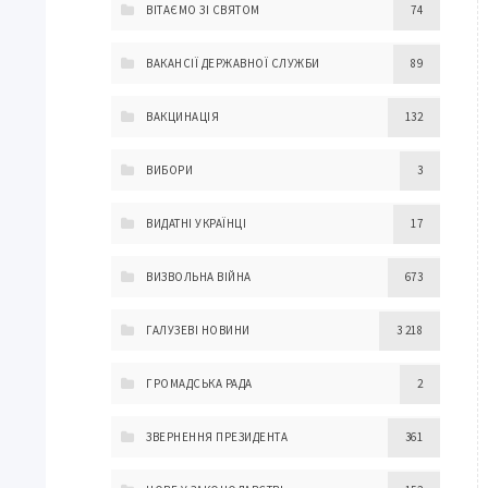
ВІТАЄМО ЗІ СВЯТОМ
74
ВАКАНСІЇ ДЕРЖАВНОЇ СЛУЖБИ
89
ВАКЦИНАЦІЯ
132
ВИБОРИ
3
ВИДАТНІ УКРАЇНЦІ
17
ВИЗВОЛЬНА ВІЙНА
673
ГАЛУЗЕВІ НОВИНИ
3 218
ГРОМАДСЬКА РАДА
2
ЗВЕРНЕННЯ ПРЕЗИДЕНТА
361