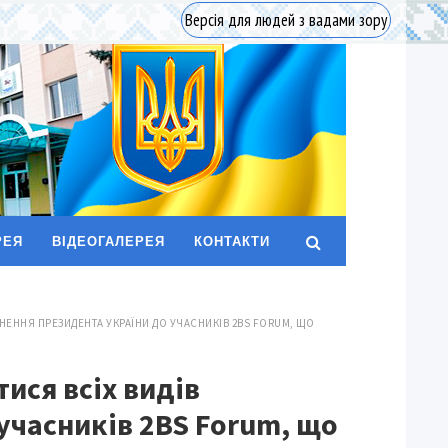
Версія для людей з вадами зору
РЕЯ
ВІДЕОГАЛЕРЕЯ
КОНТАКТИ
НЕННЯ ПРЕЗИДЕНТА УКРАЇНИ ДО УЧАСНИКІВ 2BS FORUM, ЩО
ися всіх видів
 учасників 2BS Forum, що