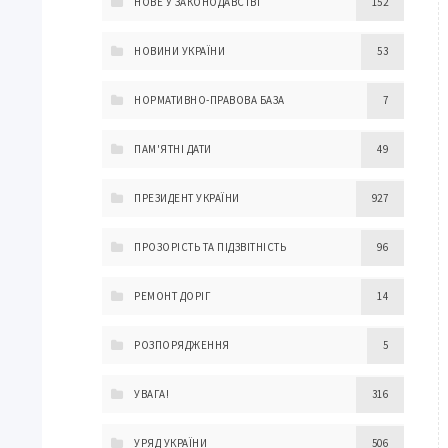
НОВЕ У ЗАКОНОДАВСТВІ
152
НОВИНИ УКРАЇНИ
53
НОРМАТИВНО-ПРАВОВА БАЗА
7
ПАМ'ЯТНІ ДАТИ
49
ПРЕЗИДЕНТ УКРАЇНИ
927
ПРОЗОРІСТЬ ТА ПІДЗВІТНІСТЬ
96
РЕМОНТ ДОРІГ
14
РОЗПОРЯДЖЕННЯ
5
УВАГА!
316
УРЯД УКРАЇНИ
506