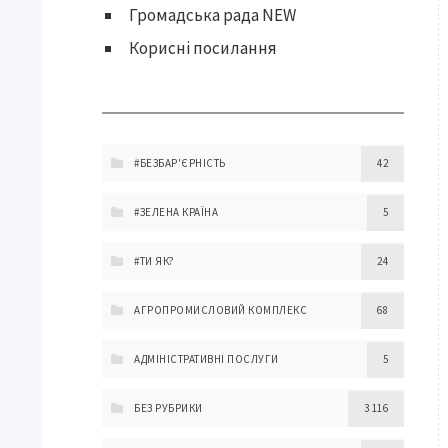
Громадська рада NEW
Корисні посилання
#БЕЗБАР'ЄРНІСТЬ
42
#ЗЕЛЕНА КРАЇНА
5
#ТИ ЯК?
24
АГРОПРОМИСЛОВИЙ КОМПЛЕКС
68
АДМІНІСТРАТИВНІ ПОСЛУГИ
5
БЕЗ РУБРИКИ
3 116