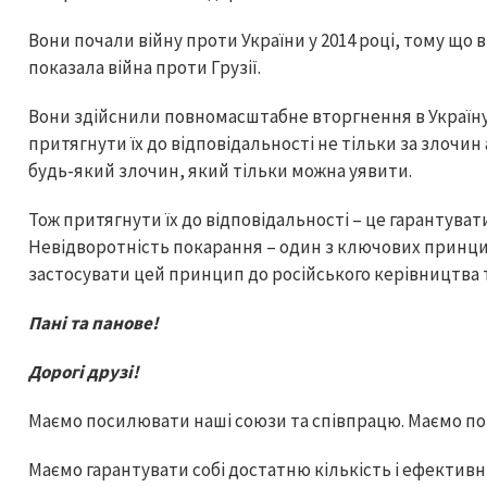
Вони почали війну проти України у 2014 році, тому що ві
показала війна проти Грузії.
Вони здійснили повномасштабне вторгнення в Україну 2
притягнути їх до відповідальності не тільки за злочин 
будь-який злочин, який тільки можна уявити.
Тож притягнути їх до відповідальності – це гарантувати
Невідворотність покарання – один з ключових принци
застосувати цей принцип до російського керівництва т
Пані та панове!
Дорогі друзі!
Маємо посилювати наші союзи та співпрацю. Маємо позбу
Маємо гарантувати собі достатню кількість і ефективні