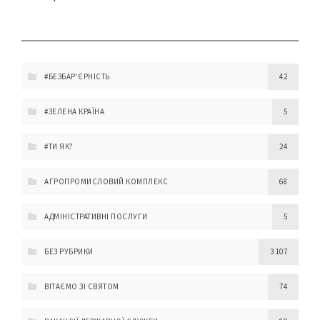
#БЕЗБАР'ЄРНІСТЬ
42
#ЗЕЛЕНА КРАЇНА
5
#ТИ ЯК?
24
АГРОПРОМИСЛОВИЙ КОМПЛЕКС
68
АДМІНІСТРАТИВНІ ПОСЛУГИ
5
БЕЗ РУБРИКИ
3 107
ВІТАЄМО ЗІ СВЯТОМ
74