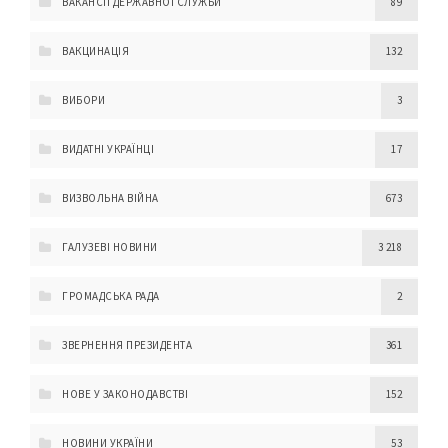
ВАКАНСІЇ ДЕРЖАВНОЇ СЛУЖБИ
89
ВАКЦИНАЦІЯ
132
ВИБОРИ
3
ВИДАТНІ УКРАЇНЦІ
17
ВИЗВОЛЬНА ВІЙНА
673
ГАЛУЗЕВІ НОВИНИ
3 218
ГРОМАДСЬКА РАДА
2
ЗВЕРНЕННЯ ПРЕЗИДЕНТА
361
НОВЕ У ЗАКОНОДАВСТВІ
152
НОВИНИ УКРАЇНИ
53