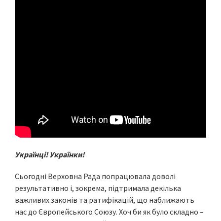
Українці! Українки!
Сьогодні Верховна Рада попрацювала доволі
результативно і, зокрема, підтримала декілька
важливих законів та ратифікацій, що наближають
нас до Європейського Союзу. Хоч би як було складно –