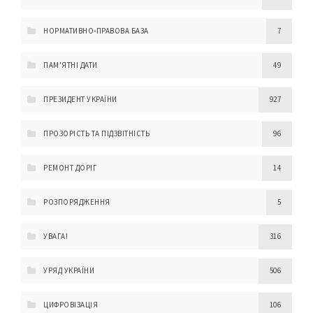
НОРМАТИВНО-ПРАВОВА БАЗА
7
ПАМ'ЯТНІ ДАТИ
49
ПРЕЗИДЕНТ УКРАЇНИ
927
ПРОЗОРІСТЬ ТА ПІДЗВІТНІСТЬ
96
РЕМОНТ ДОРІГ
14
РОЗПОРЯДЖЕННЯ
5
УВАГА!
316
УРЯД УКРАЇНИ
506
ЦИФРОВІЗАЦІЯ
106