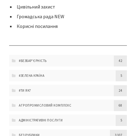
Цивільний захист
Громадська рада NEW
Корисні посилання
#БЕЗБАР'ЄРНІСТЬ
42
#ЗЕЛЕНА КРАЇНА
5
#ТИ ЯК?
24
АГРОПРОМИСЛОВИЙ КОМПЛЕКС
68
АДМІНІСТРАТИВНІ ПОСЛУГИ
5
БЕЗ РУБРИКИ
3 107