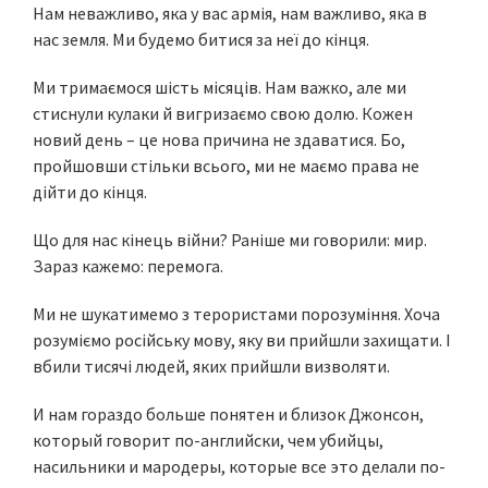
Нам неважливо, яка у вас армія, нам важливо, яка в
нас земля. Ми будемо битися за неї до кінця.
Ми тримаємося шість місяців. Нам важко, але ми
стиснули кулаки й вигризаємо свою долю. Кожен
новий день – це нова причина не здаватися. Бо,
пройшовши стільки всього, ми не маємо права не
дійти до кінця.
Що для нас кінець війни? Раніше ми говорили: мир.
Зараз кажемо: перемога.
Ми не шукатимемо з терористами порозуміння. Хоча
розуміємо російську мову, яку ви прийшли захищати. І
вбили тисячі людей, яких прийшли визволяти.
И нам гораздо больше понятен и близок Джонсон,
который говорит по-английски, чем убийцы,
насильники и мародеры, которые все это делали по-