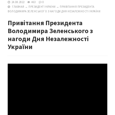
24.08.2022
463
0
ГЛАВНАЯ
→
ПРЕЗИДЕНТ УКРАЇНИ
→
ПРИВІТАННЯ ПРЕЗИДЕНТА
ВОЛОДИМИРА ЗЕЛЕНСЬКОГО З НАГОДИ ДНЯ НЕЗАЛЕЖНОСТІ УКРАЇНИ
Привітання Президента
Володимира Зеленського з
нагоди Дня Незалежності
України