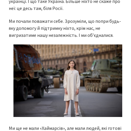
українці. І що таке Україна. Більше ніхто не скаже про
неї: це десь там, біля Росії.
Ми почали поважати себе. Зрозуміли, що попри будь-
яку допомогу й підтримку ніхто, крім нас, не
вигризатиме нашу незалежність. І ми об’єдналися.
Ми ще не мали «Хаймарсів», але мали людей, які готові