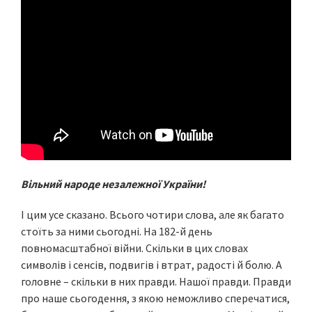
Вільний народе незалежної України!
І цим усе сказано. Всього чотири слова, але як багато
стоїть за ними сьогодні. На 182-й день
повномасштабної війни. Скільки в цих словах
символів і сенсів, подвигів і втрат, радості й болю. А
головне – скільки в них правди. Нашої правди. Правди
про наше сьогодення, з якою неможливо сперечатися,