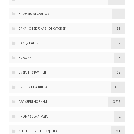
ВІТАЄМО ЗІ СВЯТОМ
74
ВАКАНСІЇ ДЕРЖАВНОЇ СЛУЖБИ
89
ВАКЦИНАЦІЯ
132
ВИБОРИ
3
ВИДАТНІ УКРАЇНЦІ
17
ВИЗВОЛЬНА ВІЙНА
673
ГАЛУЗЕВІ НОВИНИ
3 218
ГРОМАДСЬКА РАДА
2
ЗВЕРНЕННЯ ПРЕЗИДЕНТА
361