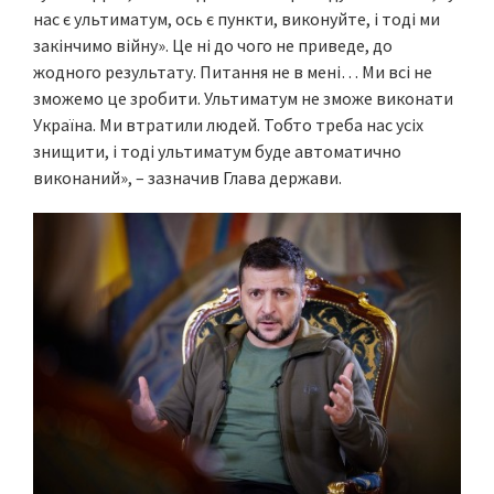
нас є ультиматум, ось є пункти, виконуйте, і тоді ми
закінчимо війну». Це ні до чого не приведе, до
жодного результату. Питання не в мені… Ми всі не
зможемо це зробити. Ультиматум не зможе виконати
Україна. Ми втратили людей. Тобто треба нас усіх
знищити, і тоді ультиматум буде автоматично
виконаний», – зазначив Глава держави.