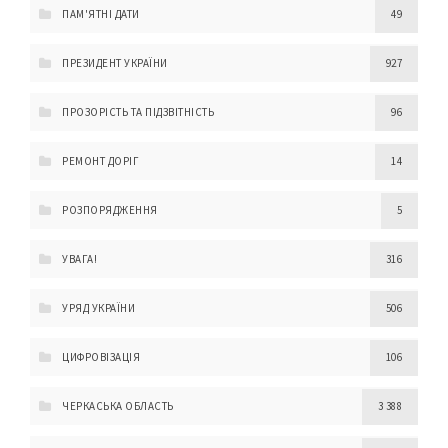
ПАМ'ЯТНІ ДАТИ
49
ПРЕЗИДЕНТ УКРАЇНИ
927
ПРОЗОРІСТЬ ТА ПІДЗВІТНІСТЬ
96
РЕМОНТ ДОРІГ
14
РОЗПОРЯДЖЕННЯ
5
УВАГА!
316
УРЯД УКРАЇНИ
506
ЦИФРОВІЗАЦІЯ
106
ЧЕРКАСЬКА ОБЛАСТЬ
3 388