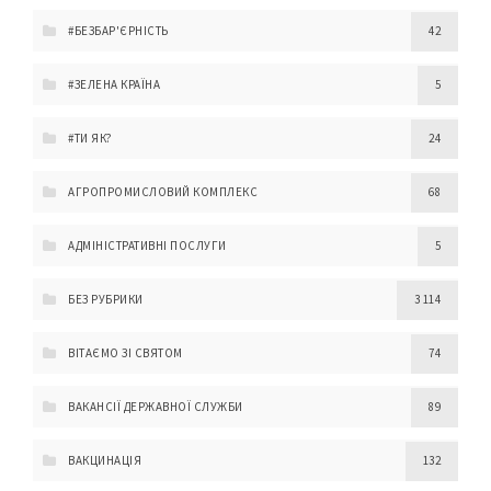
#БЕЗБАР'ЄРНІСТЬ
42
#ЗЕЛЕНА КРАЇНА
5
#ТИ ЯК?
24
АГРОПРОМИСЛОВИЙ КОМПЛЕКС
68
АДМІНІСТРАТИВНІ ПОСЛУГИ
5
БЕЗ РУБРИКИ
3 114
ВІТАЄМО ЗІ СВЯТОМ
74
ВАКАНСІЇ ДЕРЖАВНОЇ СЛУЖБИ
89
ВАКЦИНАЦІЯ
132