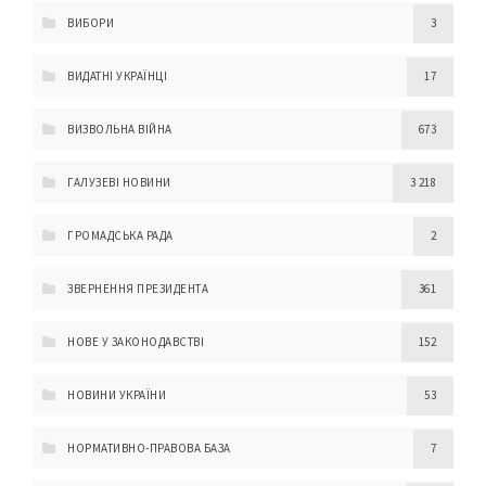
ВИБОРИ
3
ВИДАТНІ УКРАЇНЦІ
17
ВИЗВОЛЬНА ВІЙНА
673
ГАЛУЗЕВІ НОВИНИ
3 218
ГРОМАДСЬКА РАДА
2
ЗВЕРНЕННЯ ПРЕЗИДЕНТА
361
НОВЕ У ЗАКОНОДАВСТВІ
152
НОВИНИ УКРАЇНИ
53
НОРМАТИВНО-ПРАВОВА БАЗА
7