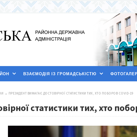
АЙОН
ВЗАЄМОДІЯ ІЗ ГРОМАДСЬКІСТЮ
ФОТОГАЛЕ
НИ
→
ПРЕЗИДЕНТ ВИМАГАЄ ДОСТОВІРНОЇ СТАТИСТИКИ ТИХ, ХТО ПОБОРОВ COVID-19
вірної статистики тих, хто побо