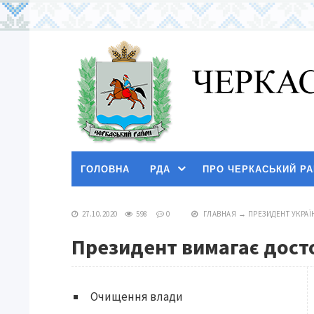
ГОЛОВНА
РДА
ПРО ЧЕРКАСЬКИЙ Р
27.10.2020
598
0
ГЛАВНАЯ
→
ПРЕЗИДЕНТ УКРАЇ
Президент вимагає досто
Очищення влади