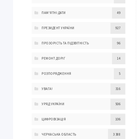
ПАМ'ЯТНІ ДАТИ
49
ПРЕЗИДЕНТ УКРАЇНИ
927
ПРОЗОРІСТЬ ТА ПІДЗВІТНІСТЬ
96
РЕМОНТ ДОРІГ
14
РОЗПОРЯДЖЕННЯ
5
УВАГА!
316
УРЯД УКРАЇНИ
506
ЦИФРОВІЗАЦІЯ
106
ЧЕРКАСЬКА ОБЛАСТЬ
3 388