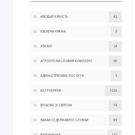
#БЕЗБАР'ЄРНІСТЬ
42
#ЗЕЛЕНА КРАЇНА
5
#ТИ ЯК?
24
АГРОПРОМИСЛОВИЙ КОМПЛЕКС
68
АДМІНІСТРАТИВНІ ПОСЛУГИ
5
БЕЗ РУБРИКИ
3 116
ВІТАЄМО ЗІ СВЯТОМ
74
ВАКАНСІЇ ДЕРЖАВНОЇ СЛУЖБИ
89
ВАКЦИНАЦІЯ
132