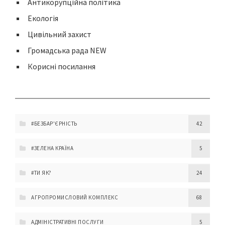
Антикорупційна політика
Екологія
Цивільний захист
Громадська рада NEW
Корисні посилання
#БЕЗБАР'ЄРНІСТЬ
42
#ЗЕЛЕНА КРАЇНА
5
#ТИ ЯК?
24
АГРОПРОМИСЛОВИЙ КОМПЛЕКС
68
АДМІНІСТРАТИВНІ ПОСЛУГИ
5