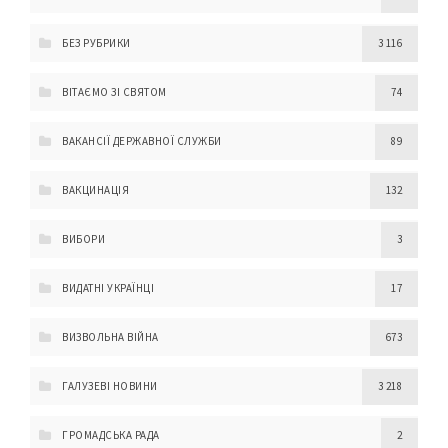
БЕЗ РУБРИКИ
3 116
ВІТАЄМО ЗІ СВЯТОМ
74
ВАКАНСІЇ ДЕРЖАВНОЇ СЛУЖБИ
89
ВАКЦИНАЦІЯ
132
ВИБОРИ
3
ВИДАТНІ УКРАЇНЦІ
17
ВИЗВОЛЬНА ВІЙНА
673
ГАЛУЗЕВІ НОВИНИ
3 218
ГРОМАДСЬКА РАДА
2