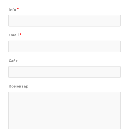
Ім’я
*
Email
*
Сайт
Коментар