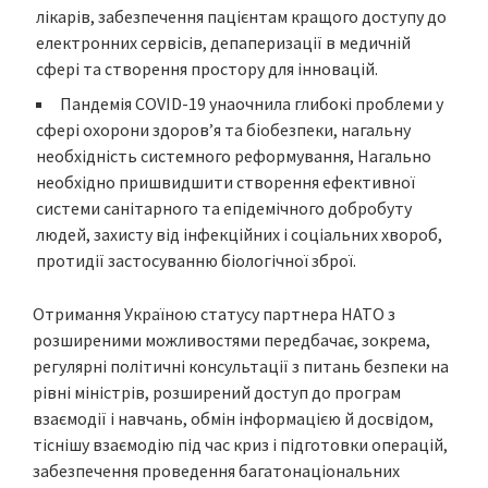
лікарів, забезпечення пацієнтам кращого доступу до
електронних сервісів, депаперизації в медичній
сфері та створення простору для інновацій.
Пандемія COVID-19 унаочнила глибокі проблеми у
сфері охорони здоров’я та біобезпеки, нагальну
необхідність системного реформування, Нагально
необхідно пришвидшити створення ефективної
системи санітарного та епідемічного добробуту
людей, захисту від інфекційних і соціальних хвороб,
протидії застосуванню біологічної зброї.
Отримання Україною статусу партнера НАТО з
розширеними можливостями передбачає, зокрема,
регулярні політичні консультації з питань безпеки на
рівні міністрів, розширений доступ до програм
взаємодії і навчань, обмін інформацією й досвідом,
тіснішу взаємодію під час криз і підготовки операцій,
забезпечення проведення багатонаціональних