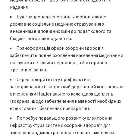
надання.
Буде запроваджено загальнообов’язкове
державне соціальне медичне страхування з
внесенням відповідних змін до податкового та
бюджетного законодавства.
Трансформація сфери охорони здоров’я
забезпечить повне охоплення населення медичними
послугами не тільки первинної, а й вторинної і
третинної ланки.
Серед пріоритетів у профілактиці
захворюваності – жорсткий державний контроль за
виконанням Національного календаря щеплень
(зокрема, щодо забезпечення наявності необхідних
ефективних і безпечних препаратів).
Потребує подальшого розвитку електронна
інфраструктура системи охорони здоров’я для
зменшення адміністративного навантаження на