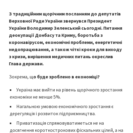
З традиційним щорічним посланням до депутатів
Верховної Ради України звернувся Президент
України Володимир Зеленський сьогодні. Питання
деокупації Донбасу та Криму, боротьба з
коронавірусом, економічні проблеми, енергетичні
недопрацювання, а також чіткі кроки для виходу
з кризи, вирішення медичних питань окреслив
Глава держави.
Зокрема, щ
о буде зроблено в економіці?
Україна має вийти на рівень щорічного зростання
економіки не менше 5%.
Нагальною умовою економічного зростання є
дерегуляція і розвиток підприємництва.
Приватизація спрямовуватиметься не на
досягнення короткострокових фіскальних цілей, а на