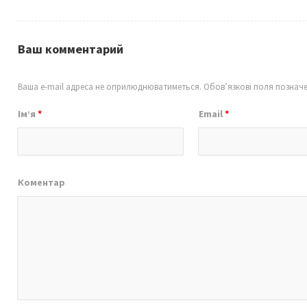
Ваш комментарий
Ваша e-mail адреса не оприлюднюватиметься.
Обов’язкові поля познач
Ім’я
*
Email
*
Коментар