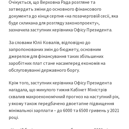
Очікується, що Верховна Рада розгляне та
затвердить зміни до основного фінансового
документа до кінця серпня «на позачерговій сесії, яка
буде скликана для розгляду законопроекту»,
зазначила заступник керівника Офісу Президента.
За словами Юлії Ковалів, відповідно до
запропонованих змін до бюджету, основним
джерелом для фінансування таких збільшених
заробітних плат стане насамперед економія на
обслуговуванні державного боргу.
Крім того, заступник керівника Офісу Президента
нагадала, що минулого тижня Кабінет Міністрів
схвалив макроекономічний прогноз на наступний рік,
у якому також передбачено двоетапне підвищення
мінімальної зарплати – до 6000 та 6500 гривень у 2021
році.