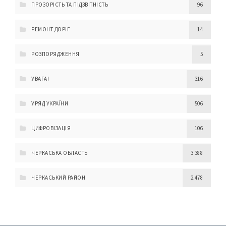
ПРОЗОРІСТЬ ТА ПІДЗВІТНІСТЬ
96
РЕМОНТ ДОРІГ
14
РОЗПОРЯДЖЕННЯ
5
УВАГА!
316
УРЯД УКРАЇНИ
506
ЦИФРОВІЗАЦІЯ
106
ЧЕРКАСЬКА ОБЛАСТЬ
3 388
ЧЕРКАСЬКИЙ РАЙОН
2 478