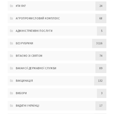
#ТИ ЯК?
24
АГРОПРОМИСЛОВИЙ КОМПЛЕКС
68
АДМІНІСТРАТИВНІ ПОСЛУГИ
5
БЕЗ РУБРИКИ
3 116
ВІТАЄМО ЗІ СВЯТОМ
74
ВАКАНСІЇ ДЕРЖАВНОЇ СЛУЖБИ
89
ВАКЦИНАЦІЯ
132
ВИБОРИ
3
ВИДАТНІ УКРАЇНЦІ
17