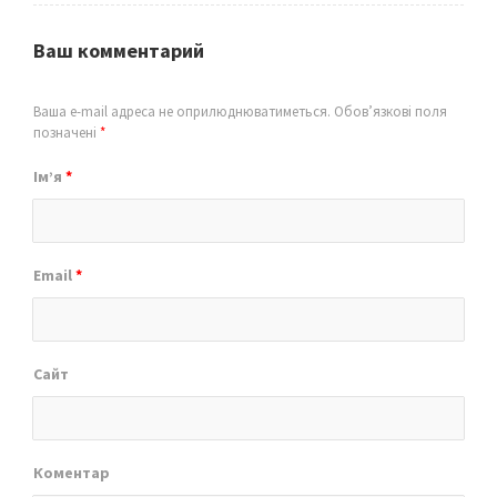
Ваш комментарий
Ваша e-mail адреса не оприлюднюватиметься.
Обов’язкові поля
позначені
*
Ім’я
*
Email
*
Сайт
Коментар