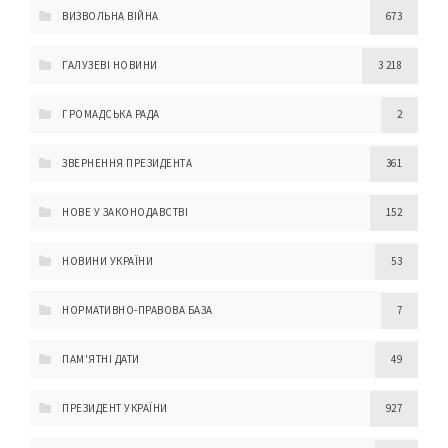
ВИЗВОЛЬНА ВІЙНА
673
ГАЛУЗЕВІ НОВИНИ
3 218
ГРОМАДСЬКА РАДА
2
ЗВЕРНЕННЯ ПРЕЗИДЕНТА
361
НОВЕ У ЗАКОНОДАВСТВІ
152
НОВИНИ УКРАЇНИ
53
НОРМАТИВНО-ПРАВОВА БАЗА
7
ПАМ'ЯТНІ ДАТИ
49
ПРЕЗИДЕНТ УКРАЇНИ
927