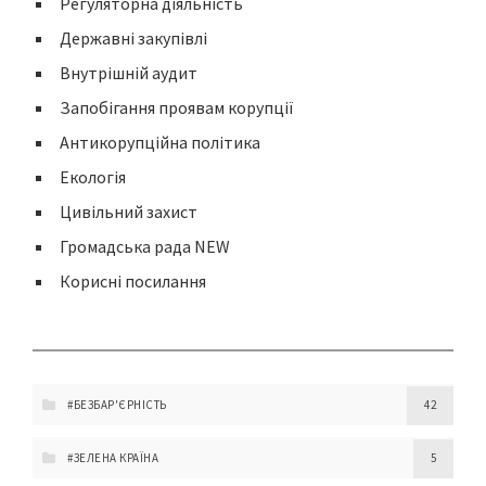
Регуляторна діяльність
Державні закупівлі
Внутрішній аудит
Запобігання проявам корупції
Антикорупційна політика
Екологія
Цивільний захист
Громадська рада NEW
Корисні посилання
#БЕЗБАР'ЄРНІСТЬ
42
#ЗЕЛЕНА КРАЇНА
5