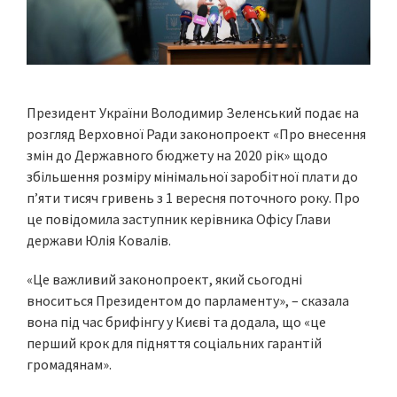
Президент України Володимир Зеленський подає на
розгляд Верховної Ради законопроект «Про внесення
змін до Державного бюджету на 2020 рік» щодо
збільшення розміру мінімальної заробітної плати до
п’яти тисяч гривень з 1 вересня поточного року. Про
це повідомила заступник керівника Офісу Глави
держави Юлія Ковалів.
«Це важливий законопроект, який сьогодні
вноситься Президентом до парламенту», – сказала
вона під час брифінгу у Києві та додала, що «це
перший крок для підняття соціальних гарантій
громадянам».