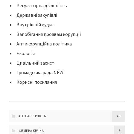
Регуляторна діяльність
Державні закупівлі
Внутрішній аудит
Запобігання проявам корупції
Антикорупційна політика
Екологія
Цивільний захист
Громадська рада NEW
Корисні посилання
#БЕЗБАР'ЄРНІСТЬ
43
#ЗЕЛЕНА КРАЇНА
5