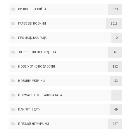
ВИЗВОЛЬНА ВІЙНА
673
ГАЛУЗЕВІ НОВИНИ
3 218
ГРОМАДСЬКА РАДА
2
ЗВЕРНЕННЯ ПРЕЗИДЕНТА
361
НОВЕ У ЗАКОНОДАВСТВІ
152
НОВИНИ УКРАЇНИ
53
НОРМАТИВНО-ПРАВОВА БАЗА
7
ПАМ'ЯТНІ ДАТИ
49
ПРЕЗИДЕНТ УКРАЇНИ
927