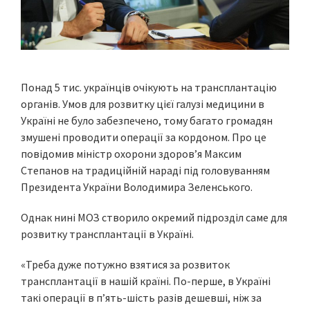
Понад 5 тис. українців очікують на трансплантацію
органів. Умов для розвитку цієї галузі медицини в
Україні не було забезпечено, тому багато громадян
змушені проводити операції за кордоном. Про це
повідомив міністр охорони здоров’я Максим
Степанов на традиційній нараді під головуванням
Президента України Володимира Зеленського.
Однак нині МОЗ створило окремий підрозділ саме для
розвитку трансплантації в Україні.
«Треба дуже потужно взятися за розвиток
трансплантації в нашій країні. По-перше, в Україні
такі операції в п’ять-шість разів дешевші, ніж за