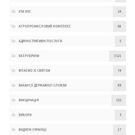
#ТИ ЯК?
24
АГРОПРОМИСЛОВИЙ КОМПЛЕКС
68
АДМІНІСТРАТИВНІ ПОСЛУГИ
5
БЕЗ РУБРИКИ
3 121
ВІТАЄМО ЗІ СВЯТОМ
74
ВАКАНСІЇ ДЕРЖАВНОЇ СЛУЖБИ
89
ВАКЦИНАЦІЯ
132
ВИБОРИ
3
ВИДАТНІ УКРАЇНЦІ
17