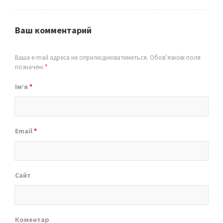
Ваш комментарий
Ваша e-mail адреса не оприлюднюватиметься.
Обов’язкові поля
позначені
*
Ім’я
*
Email
*
Сайт
Коментар