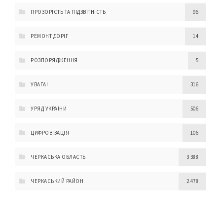
ПРОЗОРІСТЬ ТА ПІДЗВІТНІСТЬ
96
РЕМОНТ ДОРІГ
14
РОЗПОРЯДЖЕННЯ
5
УВАГА!
316
УРЯД УКРАЇНИ
506
ЦИФРОВІЗАЦІЯ
106
ЧЕРКАСЬКА ОБЛАСТЬ
3 388
ЧЕРКАСЬКИЙ РАЙОН
2 478