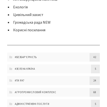
Екологія
Цивільний захист
Громадська рада NEW
Корисні посилання
#БЕЗБАР'ЄРНІСТЬ
42
#ЗЕЛЕНА КРАЇНА
5
#ТИ ЯК?
24
АГРОПРОМИСЛОВИЙ КОМПЛЕКС
68
АДМІНІСТРАТИВНІ ПОСЛУГИ
5