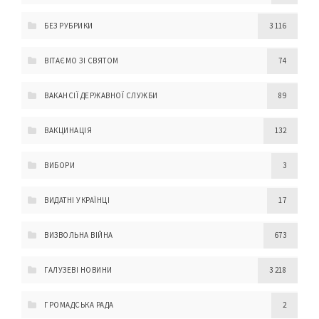
БЕЗ РУБРИКИ
3 116
ВІТАЄМО ЗІ СВЯТОМ
74
ВАКАНСІЇ ДЕРЖАВНОЇ СЛУЖБИ
89
ВАКЦИНАЦІЯ
132
ВИБОРИ
3
ВИДАТНІ УКРАЇНЦІ
17
ВИЗВОЛЬНА ВІЙНА
673
ГАЛУЗЕВІ НОВИНИ
3 218
ГРОМАДСЬКА РАДА
2