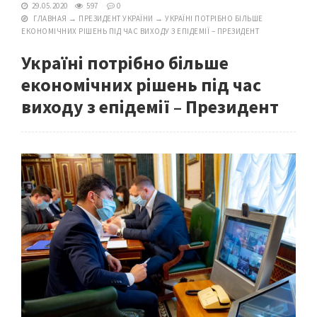
29.05.2020
597
0
ГЛАВНАЯ
→
ПРЕЗИДЕНТ УКРАЇНИ
→
УКРАЇНІ ПОТРІБНО БІЛЬШЕ
ЕКОНОМІЧНИХ РІШЕНЬ ПІД ЧАС ВИХОДУ З ЕПІДЕМІЇ – ПРЕЗИДЕНТ
Україні потрібно більше
економічних рішень під час
виходу з епідемії – Президент