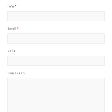
Ім’я
*
Email
*
Сайт
Коментар