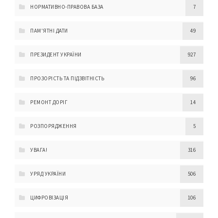
НОРМАТИВНО-ПРАВОВА БАЗА
7
ПАМ'ЯТНІ ДАТИ
49
ПРЕЗИДЕНТ УКРАЇНИ
927
ПРОЗОРІСТЬ ТА ПІДЗВІТНІСТЬ
96
РЕМОНТ ДОРІГ
14
РОЗПОРЯДЖЕННЯ
5
УВАГА!
316
УРЯД УКРАЇНИ
506
ЦИФРОВІЗАЦІЯ
106