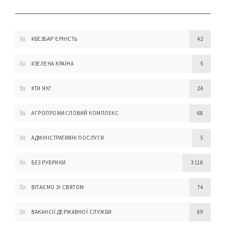
#БЕЗБАР'ЄРНІСТЬ
42
#ЗЕЛЕНА КРАЇНА
5
#ТИ ЯК?
24
АГРОПРОМИСЛОВИЙ КОМПЛЕКС
68
АДМІНІСТРАТИВНІ ПОСЛУГИ
5
БЕЗ РУБРИКИ
3 116
ВІТАЄМО ЗІ СВЯТОМ
74
ВАКАНСІЇ ДЕРЖАВНОЇ СЛУЖБИ
89