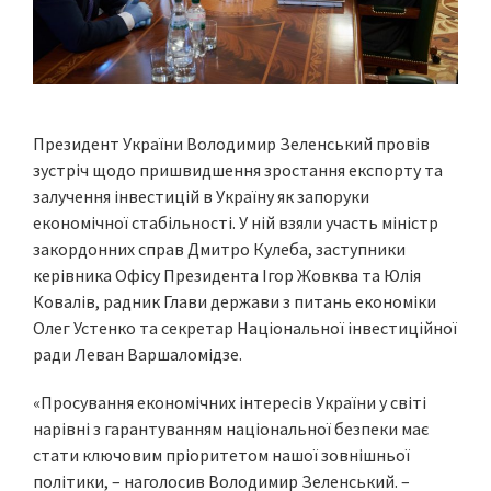
Президент України Володимир Зеленський провів
зустріч щодо пришвидшення зростання експорту та
залучення інвестицій в Україну як запоруки
економічної стабільності. У ній взяли участь міністр
закордонних справ Дмитро Кулеба, заступники
керівника Офісу Президента Ігор Жовква та Юлія
Ковалів, радник Глави держави з питань економіки
Олег Устенко та секретар Національної інвестиційної
ради Леван Варшаломідзе.
«Просування економічних інтересів України у світі
нарівні з гарантуванням національної безпеки має
стати ключовим пріоритетом нашої зовнішньої
політики, – наголосив Володимир Зеленський. –