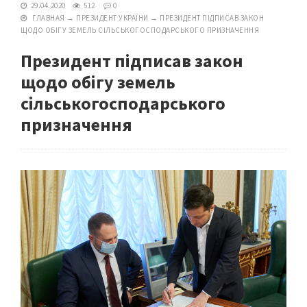
29.04.2020
512
0
ГЛАВНАЯ
→
ПРЕЗИДЕНТ УКРАЇНИ
→
ПРЕЗИДЕНТ ПІДПИСАВ ЗАКОН
ЩОДО ОБІГУ ЗЕМЕЛЬ СІЛЬСЬКОГОСПОДАРСЬКОГО ПРИЗНАЧЕННЯ
Президент підписав закон
щодо обігу земель
сільськогосподарського
призначення