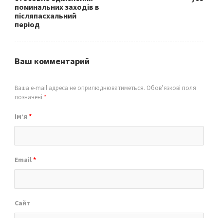
поминальних заходів в
післяпасхальний
період
Ваш комментарий
Ваша e-mail адреса не оприлюднюватиметься.
Обов’язкові поля
позначені
*
Ім’я
*
Email
*
Сайт