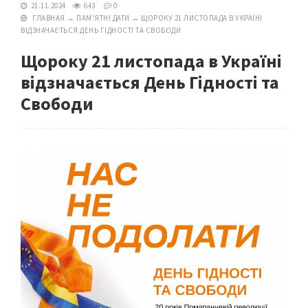
21.11.2024
643
0
ГЛАВНАЯ
→
ПАМ'ЯТНІ ДАТИ
→
ЩОРОКУ 21 ЛИСТОПАДА В УКРАЇНІ
ВІДЗНАЧАЄТЬСЯ ДЕНЬ ГІДНОСТІ ТА СВОБОДИ
Щороку 21 листопада в Україні
відзначається День Гідності та
Свободи