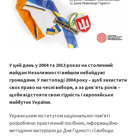
У цей день у 2004 та 2013 роках на столичний
майдан Незалежності вийшли небайдужі
громадяни. У листопаді 2004 року – щоб захистити
своє право на чесні вибори, а за дев’ять років –
щоби відстояти свою гідність і європейське
майбутнє України.
Українським інститутом національної пам’яті
розроблено практичний посібник, інформаційно-
методичні матеріали до Дня Гідності і Свободи.