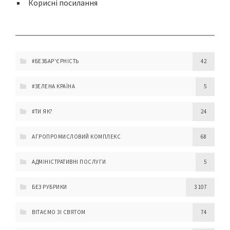
Корисні посилання
#БЕЗБАР'ЄРНІСТЬ
42
#ЗЕЛЕНА КРАЇНА
5
#ТИ ЯК?
24
АГРОПРОМИСЛОВИЙ КОМПЛЕКС
68
АДМІНІСТРАТИВНІ ПОСЛУГИ
5
БЕЗ РУБРИКИ
3 107
ВІТАЄМО ЗІ СВЯТОМ
74