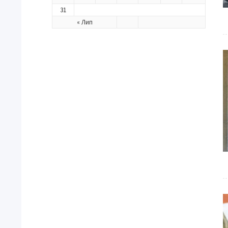
31
« Лип