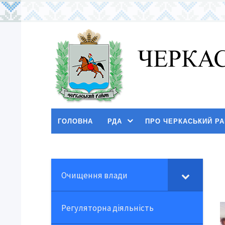
ГОЛОВНА
РДА
ПРО ЧЕРКАСЬКИЙ Р
Очищення влади
Регуляторна діяльність