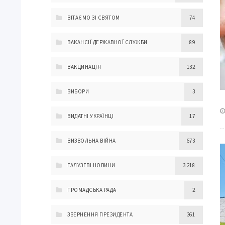
ВІТАЄМО ЗІ СВЯТОМ
74
ВАКАНСІЇ ДЕРЖАВНОЇ СЛУЖБИ
89
ВАКЦИНАЦІЯ
132
ВИБОРИ
3
ВИДАТНІ УКРАЇНЦІ
17
ВИЗВОЛЬНА ВІЙНА
673
ГАЛУЗЕВІ НОВИНИ
3 218
ГРОМАДСЬКА РАДА
2
ЗВЕРНЕННЯ ПРЕЗИДЕНТА
361