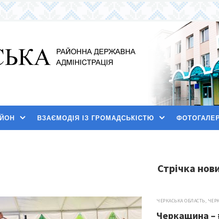
АЙОН
ВЗАЄМОДІЯ ІЗ ГРОМАДСЬКІСТЮ
ФОТОГАЛЕ
Стрічка нов
ЧЕРКАСЬКА ОБЛАСТЬ
,
ЧЕР
Черкащина – 