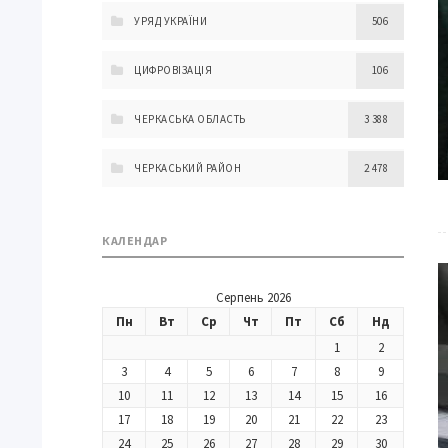
УРЯД УКРАЇНИ
506
ЦИФРОВІЗАЦІЯ
106
ЧЕРКАСЬКА ОБЛАСТЬ
3 388
ЧЕРКАСЬКИЙ РАЙОН
2 478
КАЛЕНДАР
Серпень 2026
Пн
Вт
Ср
Чт
Пт
Сб
Нд
1
2
3
4
5
6
7
8
9
10
11
12
13
14
15
16
17
18
19
20
21
22
23
24
25
26
27
28
29
30