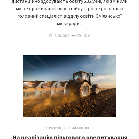
дистанційно здобувають освіту 232 учні, які змінили
місце проживання через війну. Про це розповіла
головний спеціаліст відділу освіти Смілянської
міськради...
13. 04. 2022
499
0
АГРОПРОМИСЛОВИЙ КОМПЛЕКС
На реалізацію пільгового кредитування