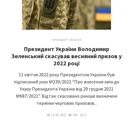
ПРЕЗИДЕНТ УКРАЇНИ
Президент України Володимир
Зеленський скасував весняний призов у
2022 році
11 квітня 2022 року Президентом України був
підписаний указ №230/2022 “Про внесення змін до
Указу Президента України від 29 грудня 2021
№687/2021”. Відтак: скасовано раніше визначені
терміни чергових призовів...
12. 04. 2022
534
0