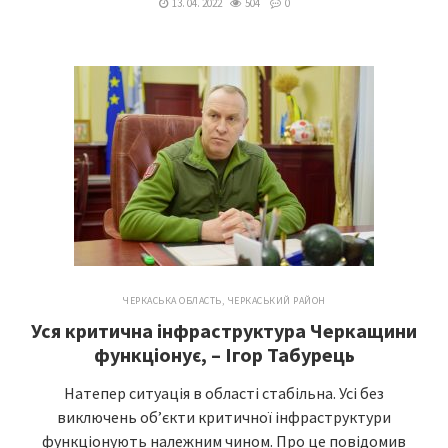
13. 04. 2022
504
0
ЧЕРКАСЬКА ОБЛАСТЬ
,
ЧЕРКАСЬКИЙ РАЙОН
Уся критична інфраструктура Черкащини
функціонує, – Ігор Табурець
Натепер ситуація в області стабільна. Усі без
виключень об’єкти критичної інфраструктури
функціонують належним чином. Про це повідомив