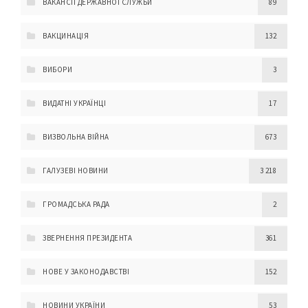
ВАКАНСІЇ ДЕРЖАВНОЇ СЛУЖБИ
89
ВАКЦИНАЦІЯ
132
ВИБОРИ
3
ВИДАТНІ УКРАЇНЦІ
17
ВИЗВОЛЬНА ВІЙНА
673
ГАЛУЗЕВІ НОВИНИ
3 218
ГРОМАДСЬКА РАДА
2
ЗВЕРНЕННЯ ПРЕЗИДЕНТА
361
НОВЕ У ЗАКОНОДАВСТВІ
152
НОВИНИ УКРАЇНИ
53