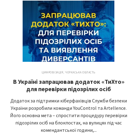
ЦИФРОВІЗАЦІЯ
,
ЧЕРКАСЬКА ОБЛАСТЬ
В Україні запрацював додаток «ТиХто»
для перевірки підозрілих осіб
Додаток за підтримки кіберфахівців Служби безпеки
України розробили команди YouControl та Artellence.
Його основна мета – спростити процедуру перевірки
підозрілих осіб на блокпостах, на вулицях під час
комендантської години,...