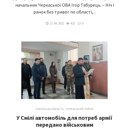
начальник Черкаської ОВА Ігор Табурець. – Ніч і
ранок без тривог по області,...
13. 04. 2022
422
0
ЧЕРКАСЬКА ОБЛАСТЬ
,
ЧЕРКАСЬКИЙ РАЙОН
У Смілі автомобіль для потреб армії
передано військовим