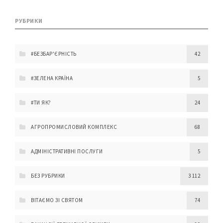
РУБРИКИ
#БЕЗБАР'ЄРНІСТЬ
42
#ЗЕЛЕНА КРАЇНА
5
#ТИ ЯК?
24
АГРОПРОМИСЛОВИЙ КОМПЛЕКС
68
АДМІНІСТРАТИВНІ ПОСЛУГИ
5
БЕЗ РУБРИКИ
3 112
ВІТАЄМО ЗІ СВЯТОМ
74