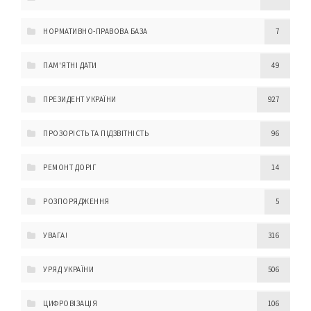
НОРМАТИВНО-ПРАВОВА БАЗА
7
ПАМ'ЯТНІ ДАТИ
49
ПРЕЗИДЕНТ УКРАЇНИ
927
ПРОЗОРІСТЬ ТА ПІДЗВІТНІСТЬ
96
РЕМОНТ ДОРІГ
14
РОЗПОРЯДЖЕННЯ
5
УВАГА!
316
УРЯД УКРАЇНИ
506
ЦИФРОВІЗАЦІЯ
106