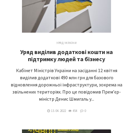
УРЯД УКРАЇНИ
Уряд виділив додаткові кошти на
підтримку людей та бізнесу
Кабінет Міністрів України на засіданні 12 квітня
виділив додаткові 490 млн грн для базового
відновлення дорожньої інфраструктури, зокрема на
звільнених територіях. Про це повідомив Прем’єр-
міністр Денис Шмигаль у...
13. 04. 2022
454
0