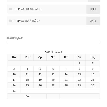
ЧЕРКАСЬКА ОБЛАСТЬ
3 388
ЧЕРКАСЬКИЙ РАЙОН
2 478
КАЛЕНДАР
Серпень 2026
Пн
Вт
Ср
Чт
Пт
Сб
Нд
1
2
3
4
5
6
7
8
9
10
11
12
13
14
15
16
17
18
19
20
21
22
23
24
25
26
27
28
29
30
31
« Лип