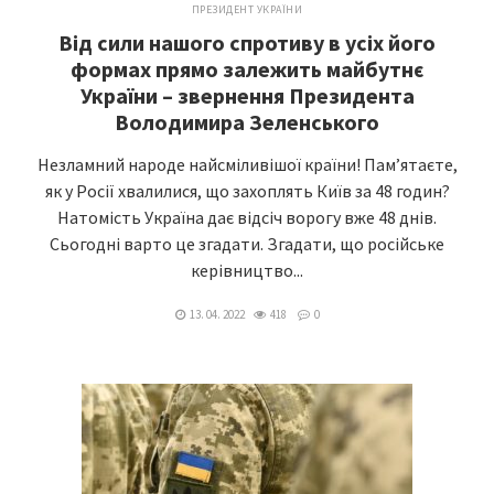
ПРЕЗИДЕНТ УКРАЇНИ
Від сили нашого спротиву в усіх його
формах прямо залежить майбутнє
України – звернення Президента
Володимира Зеленського
Незламний народе найсміливішої країни! Пам’ятаєте,
як у Росії хвалилися, що захоплять Київ за 48 годин?
Натомість Україна дає відсіч ворогу вже 48 днів.
Сьогодні варто це згадати. Згадати, що російське
керівництво...
13. 04. 2022
418
0