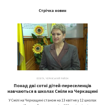
Стрічка новин
ОСВІТА
,
ЧЕРКАСЬКИЙ РАЙОН
Понад дві сотні дітей-переселенців
навчаються в школах Сміли на Черкащині
У Смілі на Черкащині станом на 13 квітня у 12 школах