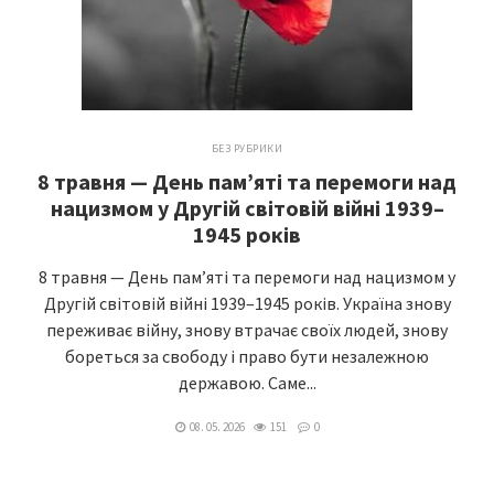
БЕЗ РУБРИКИ
8 травня — День пам’яті та перемоги над
нацизмом у Другій світовій війні 1939–
1945 років
8 травня — День пам’яті та перемоги над нацизмом у
Другій світовій війні 1939–1945 років. Україна знову
переживає війну, знову втрачає своїх людей, знову
бореться за свободу і право бути незалежною
державою. Саме...
08. 05. 2026
151
0