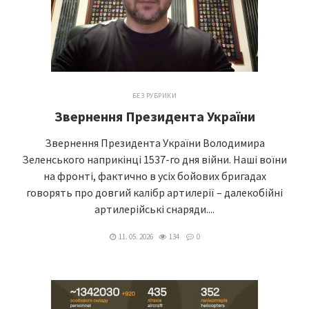
БЕЗ РУБРИКИ
Звернення Президента України
Звернення Президента України Володимира
Зеленського наприкінці 1537-го дня війни. Наші воїни
на фронті, фактично в усіх бойових бригадах
говорять про довгий калібр артилерії – далекобійні
артилерійські снаряди....
11. 05. 2026
134
0