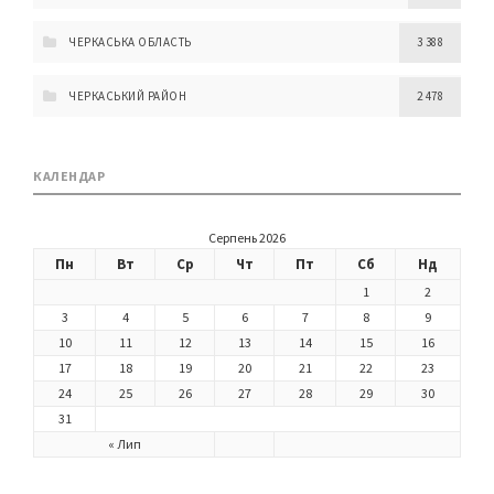
ЧЕРКАСЬКА ОБЛАСТЬ
3 388
ЧЕРКАСЬКИЙ РАЙОН
2 478
КАЛЕНДАР
Серпень 2026
Пн
Вт
Ср
Чт
Пт
Сб
Нд
1
2
3
4
5
6
7
8
9
10
11
12
13
14
15
16
17
18
19
20
21
22
23
24
25
26
27
28
29
30
31
« Лип