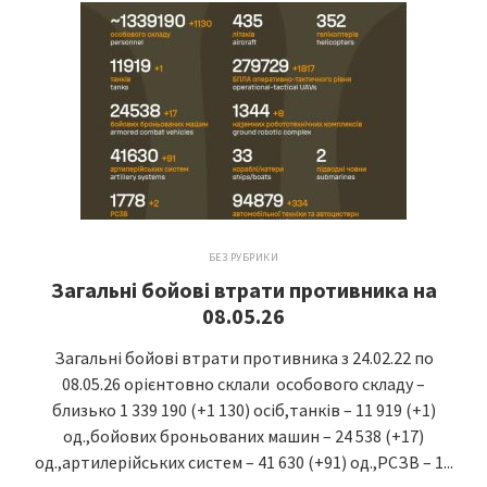
БЕЗ РУБРИКИ
Загальні бойові втрати противника на
08.05.26
Загальні бойові втрати противника з 24.02.22 по
08.05.26 орієнтовно склали особового складу –
близько 1 339 190 (+1 130) осіб,танків – 11 919 (+1)
од.,бойових броньованих машин – 24 538 (+17)
од.,артилерійських систем – 41 630 (+91) од.,РСЗВ – 1...