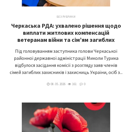
БЕЗ РУБРИКИ
Черкаська РДА: ухвалено рішення щодо
виплати житлових компенсацій
ветеранам війни та сім’ям загиблих
Під головуванням заступника голови Черкаської
районної державної адміністрації Миколи Турика
відбулося засідання комісії з розгляду заяв членів
сімей загиблих захисників і захисниць України, осіб з...
08. 05. 2026
161
0