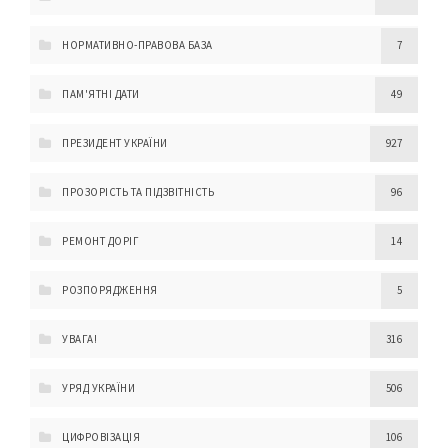
НОРМАТИВНО-ПРАВОВА БАЗА
7
ПАМ'ЯТНІ ДАТИ
49
ПРЕЗИДЕНТ УКРАЇНИ
927
ПРОЗОРІСТЬ ТА ПІДЗВІТНІСТЬ
96
РЕМОНТ ДОРІГ
14
РОЗПОРЯДЖЕННЯ
5
УВАГА!
316
УРЯД УКРАЇНИ
506
ЦИФРОВІЗАЦІЯ
106