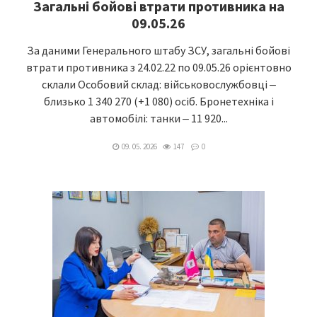
Загальні бойові втрати противника на
09.05.26
За даними Генерального штабу ЗСУ, загальні бойові
втрати противника з 24.02.22 по 09.05.26 орієнтовно
склали Особовий склад: військовослужбовці ‒
близько 1 340 270 (+1 080) осіб. Бронетехніка і
автомобілі: танки ‒ 11 920...
09. 05. 2026
147
0