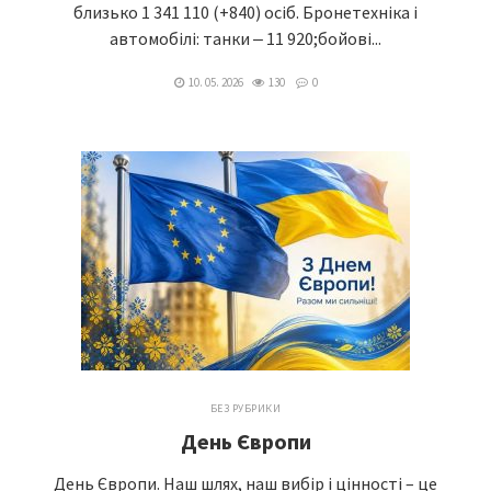
близько 1 341 110 (+840) осіб. Бронетехніка і
автомобілі: танки ‒ 11 920;бойові...
10. 05. 2026
130
0
БЕЗ РУБРИКИ
День Європи
День Європи. Наш шлях, наш вибір і цінності – це