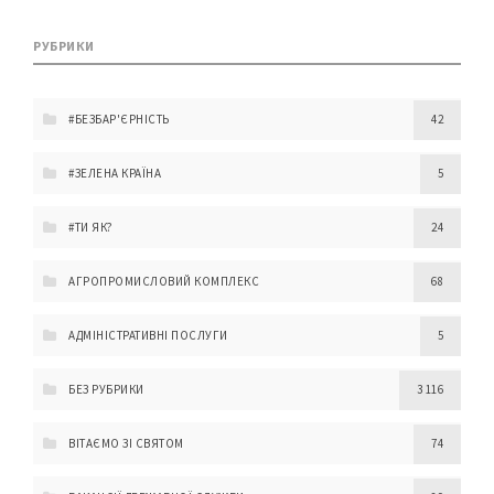
РУБРИКИ
#БЕЗБАР'ЄРНІСТЬ
42
#ЗЕЛЕНА КРАЇНА
5
#ТИ ЯК?
24
АГРОПРОМИСЛОВИЙ КОМПЛЕКС
68
АДМІНІСТРАТИВНІ ПОСЛУГИ
5
БЕЗ РУБРИКИ
3 116
ВІТАЄМО ЗІ СВЯТОМ
74