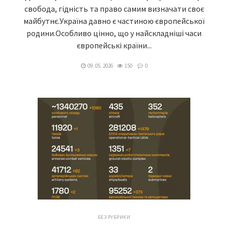
свобода, гідність та право самим визначати своє
майбутнє.Україна давно є частиною європейської
родини.Особливо цінно, що у найскладніші часи
європейські країни...
09. 05. 2026
150
0
БЕЗ РУБРИКИ