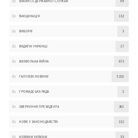
ВАКАНСІЇ ДЕРЖАВНОЇ СЛУЖБИ
89
ВАКЦИНАЦІЯ
132
ВИБОРИ
3
ВИДАТНІ УКРАЇНЦІ
17
ВИЗВОЛЬНА ВІЙНА
673
ГАЛУЗЕВІ НОВИНИ
3 218
ГРОМАДСЬКА РАДА
2
ЗВЕРНЕННЯ ПРЕЗИДЕНТА
361
НОВЕ У ЗАКОНОДАВСТВІ
152
НОВИНИ УКРАЇНИ
53