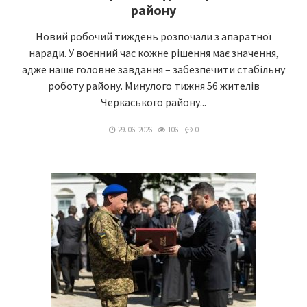
району
Новий робочий тиждень розпочали з апаратної
наради. У воєнний час кожне рішення має значення,
адже наше головне завдання – забезпечити стабільну
роботу району. Минулого тижня 56 жителів
Черкаського району...
29. 06. 2026
106
0