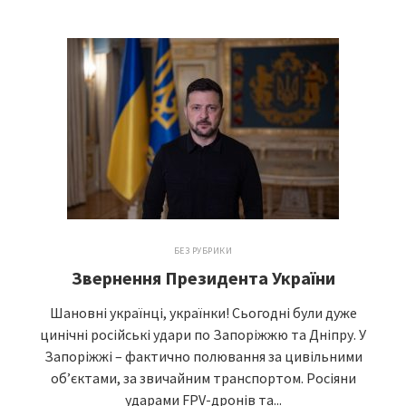
БЕЗ РУБРИКИ
Звернення Президента України
Шановні українці, українки! Сьогодні були дуже
цинічні російські удари по Запоріжжю та Дніпру. У
Запоріжжі – фактично полювання за цивільними
об’єктами, за звичайним транспортом. Росіяни
ударами FPV-дронів та...