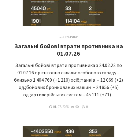
БЕЗ РУБРИКИ
Загальні бойові втрати противника на
01.07.26
Загальні бойові втрати противника з 24.02.22 по
01.07.26 орієнтовно склали: особового складу –
близько 1 404 760 (+1 210) осіб;танків – 12 069 (+2)
од.;бойових броньованих машин – 24 856 (+5)
од.;артилерійських систем – 45 111 (+71)...
01. 07. 2026
90
0