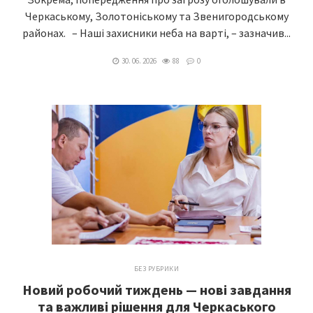
Черкаському, Золотоніському та Звенигородському
районах. – Наші захисники неба на варті, – зазначив...
30. 06. 2026
88
0
БЕЗ РУБРИКИ
Новий робочий тиждень — нові завдання
та важливі рішення для Черкаського