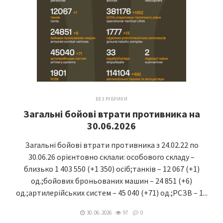
БЕЗ РУБРИКИ
Загальні бойові втрати противника на
30.06.2026
Загальні бойові втрати противника з 24.02.22 по
30.06.26 орієнтовно склали: особового складу –
близько 1 403 550 (+1 350) осіб;танків – 12 067 (+1)
од.;бойових броньованих машин – 24 851 (+6)
од.;артилерійських систем – 45 040 (+71) од.;РСЗВ – 1...
30. 06. 2026
97
0