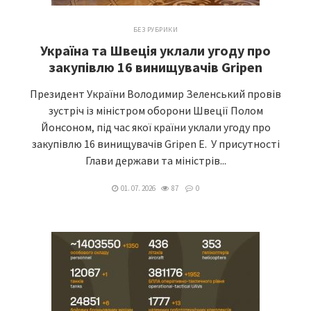
БЕЗ РУБРИКИ
Україна та Швеція уклали угоду про
закупівлю 16 винищувачів Gripen
Президент України Володимир Зеленський провів
зустріч із міністром оборони Швеції Полом
Йонсоном, під час якої країни уклали угоду про
закупівлю 16 винищувачів Gripen E. У присутності
Глави держави та міністрів...
01. 07. 2026
87
0