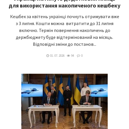
для використання накопиченого кешбеку
Кешбек за квітень українці почнуть отримувати вже
з 3 липня. Кошти можна витратити до 31 липня
включно. Термін повернення накопичень до
держбюджету буде відтермінований на місяць.
Відповідні зміни до постанов...
01. 07. 2026
94
0