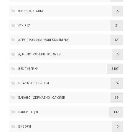
#ЗЕЛЕНА КРАЇНА
5
#ТИ ЯК?
24
АГРОПРОМИСЛОВИЙ КОМПЛЕКС
68
АДМІНІСТРАТИВНІ ПОСЛУГИ
5
БЕЗ РУБРИКИ
3 107
ВІТАЄМО ЗІ СВЯТОМ
74
ВАКАНСІЇ ДЕРЖАВНОЇ СЛУЖБИ
89
ВАКЦИНАЦІЯ
132
ВИБОРИ
3