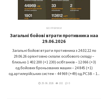
БЕЗ РУБРИКИ
Загальні бойові втрати противника наа
29.06.2026
Загальні бойові втрати противника з 24.02.22 по
29.06.26 орієнтовно склали: особового складу –
близько 1 402 200 (+1 230) осібтанків – 12 066 (+3)
од.бойових броньованих машин – 24 845 (+1)
од.артилерійських систем – 44 969 (+49) од.РСЗВ – 1...
29. 06. 2026
102
0