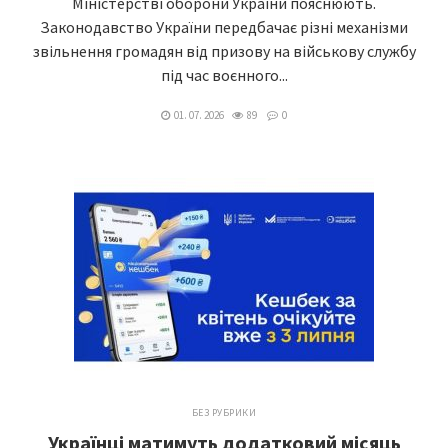
Міністерстві оборони України пояснюють.
Законодавство України передбачає різні механізми
звільнення громадян від призову на військову службу
під час воєнного...
01. 07. 2026
89
0
БЕЗ РУБРИКИ
Українці матимуть додатковий місяць