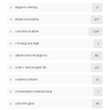
ВИДАТНІ УКРАЇНЦІ
17
ВИЗВОЛЬНА ВІЙНА
673
ГАЛУЗЕВІ НОВИНИ
3 218
ГРОМАДСЬКА РАДА
2
ЗВЕРНЕННЯ ПРЕЗИДЕНТА
361
НОВЕ У ЗАКОНОДАВСТВІ
152
НОВИНИ УКРАЇНИ
53
НОРМАТИВНО-ПРАВОВА БАЗА
7
ПАМ'ЯТНІ ДАТИ
49