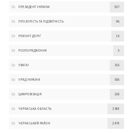
ПРЕЗИДЕНТ УКРАЇНИ
927
ПРОЗОРІСТЬ ТА ПІДЗВІТНІСТЬ
96
РЕМОНТ ДОРІГ
14
РОЗПОРЯДЖЕННЯ
5
УВАГА!
316
УРЯД УКРАЇНИ
506
ЦИФРОВІЗАЦІЯ
106
ЧЕРКАСЬКА ОБЛАСТЬ
3 388
ЧЕРКАСЬКИЙ РАЙОН
2 478