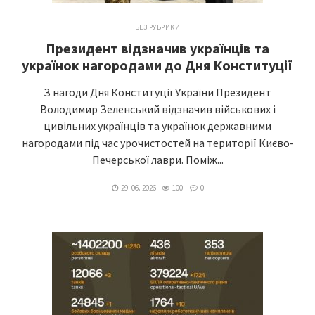
БЕЗ РУБРИКИ
Президент відзначив українців та
українок нагородами до Дня Конституції
З нагоди Дня Конституції України Президент
Володимир Зеленський відзначив військових і
цивільних українців та українок державними
нагородами під час урочистостей на території Києво-
Печерської лаври. Поміж...
29. 06. 2026
100
0