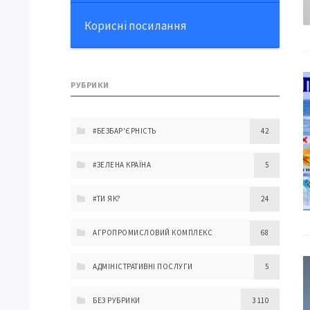
Корисні посилання
РУБРИКИ
#БЕЗБАР'ЄРНІСТЬ
42
#ЗЕЛЕНА КРАЇНА
5
#ТИ ЯК?
24
АГРОПРОМИСЛОВИЙ КОМПЛЕКС
68
АДМІНІСТРАТИВНІ ПОСЛУГИ
5
БЕЗ РУБРИКИ
3 110