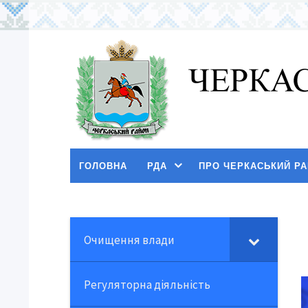
ГОЛОВНА
РДА
ПРО ЧЕРКАСЬКИЙ Р
Очищення влади
Регуляторна діяльність