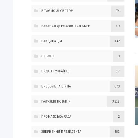
ВІТАЄМО ЗІ СВЯТОМ
74
ВАКАНСІЇ ДЕРЖАВНОЇ СЛУЖБИ
89
ВАКЦИНАЦІЯ
132
ВИБОРИ
3
ВИДАТНІ УКРАЇНЦІ
17
ВИЗВОЛЬНА ВІЙНА
673
ГАЛУЗЕВІ НОВИНИ
3 218
ГРОМАДСЬКА РАДА
2
ЗВЕРНЕННЯ ПРЕЗИДЕНТА
361