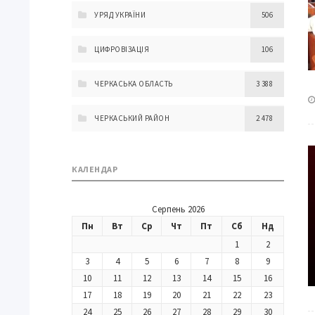
УРЯД УКРАЇНИ
506
ЦИФРОВІЗАЦІЯ
106
ЧЕРКАСЬКА ОБЛАСТЬ
3 388
ЧЕРКАСЬКИЙ РАЙОН
2 478
КАЛЕНДАР
Серпень 2026
Пн
Вт
Ср
Чт
Пт
Сб
Нд
1
2
3
4
5
6
7
8
9
10
11
12
13
14
15
16
17
18
19
20
21
22
23
24
25
26
27
28
29
30