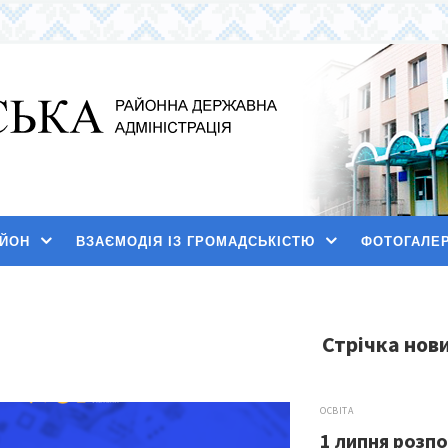
АЙОН
ВЗАЄМОДІЯ ІЗ ГРОМАДСЬКІСТЮ
ФОТОГАЛЕ
Стрічка нов
ОСВІТА
1 липня розп