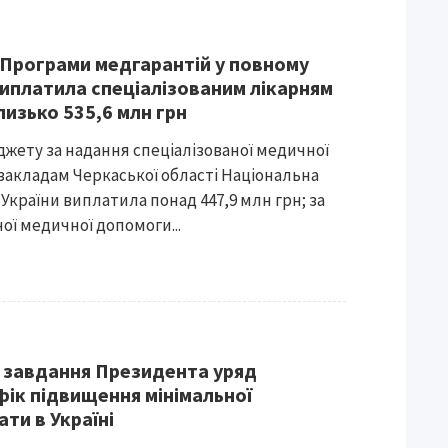
ї Програми медгарантій у повному
виплатила спеціалізованим лікарням
изько 535,6 млн грн
юджету за надання спеціалізованої медичної
закладам Черкаської області Національна
України виплатила понад 447,9 млн грн; за
ої медичної допомоги...
 завдання Президента уряд
фік підвищення мінімальної
ати в Україні