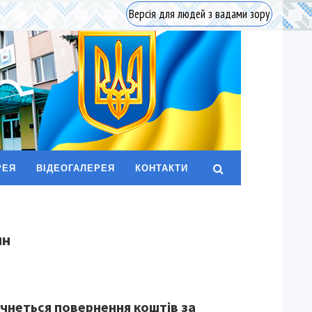
Версія для людей з вадами зору
РЕЯ
ВІДЕОГАЛЕРЕЯ
КОНТАКТИ
ин
очнеться повернення коштів за