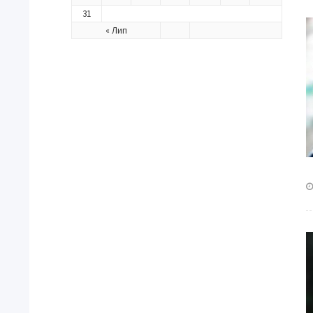
31
« Лип