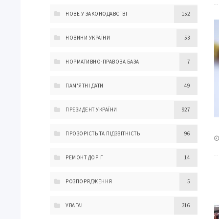
НОВЕ У ЗАКОНОДАВСТВІ
152
НОВИНИ УКРАЇНИ
53
НОРМАТИВНО-ПРАВОВА БАЗА
7
ПАМ'ЯТНІ ДАТИ
49
ПРЕЗИДЕНТ УКРАЇНИ
927
ПРОЗОРІСТЬ ТА ПІДЗВІТНІСТЬ
96
РЕМОНТ ДОРІГ
14
РОЗПОРЯДЖЕННЯ
5
УВАГА!
316