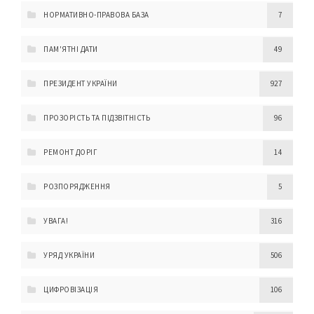
НОРМАТИВНО-ПРАВОВА БАЗА
7
ПАМ'ЯТНІ ДАТИ
49
ПРЕЗИДЕНТ УКРАЇНИ
927
ПРОЗОРІСТЬ ТА ПІДЗВІТНІСТЬ
96
РЕМОНТ ДОРІГ
14
РОЗПОРЯДЖЕННЯ
5
УВАГА!
316
УРЯД УКРАЇНИ
506
ЦИФРОВІЗАЦІЯ
106