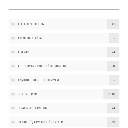
#БЕЗБАР'ЄРНІСТЬ
42
#ЗЕЛЕНА КРАЇНА
5
#ТИ ЯК?
24
АГРОПРОМИСЛОВИЙ КОМПЛЕКС
68
АДМІНІСТРАТИВНІ ПОСЛУГИ
5
БЕЗ РУБРИКИ
3 110
ВІТАЄМО ЗІ СВЯТОМ
74
ВАКАНСІЇ ДЕРЖАВНОЇ СЛУЖБИ
89