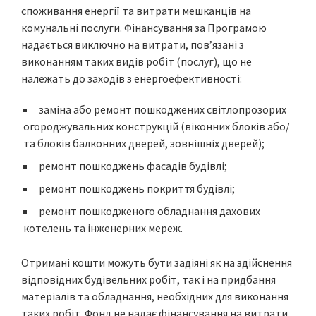
споживання енергії та витрати мешканців на
комунальні послуги. Фінансування за Програмою
надається виключно на витрати, пов’язані з
виконанням таких видів робіт (послуг), що не
належать до заходів з енергоефективності:
заміна або ремонт пошкоджених світлопрозорих
огороджувальних конструкцій (віконних блоків або/
та блоків балконних дверей, зовнішніх дверей);
ремонт пошкоджень фасадів будівлі;
ремонт пошкоджень покриття будівлі;
ремонт пошкодженого обладнання дахових
котелень та інженерних мереж.
Отримані кошти можуть бути задіяні як на здійснення
відповідних будівельних робіт, так і на придбання
матеріалів та обладнання, необхідних для виконання
таких робіт. Фонд не надає фінансування на витрати,